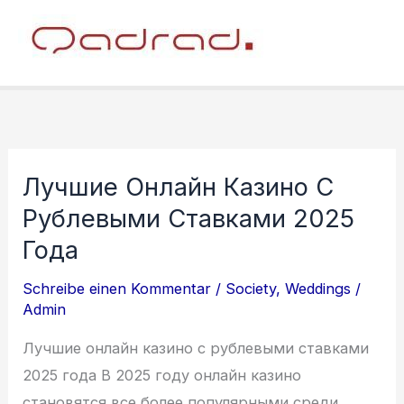
Zum
Inhalt
springen
Лучшие Онлайн Казино С
Рублевыми Ставками 2025
Года
Schreibe einen Kommentar
/
Society, Weddings
/
Admin
Лучшие онлайн казино с рублевыми ставками
2025 года В 2025 году онлайн казино
становятся все более популярными среди