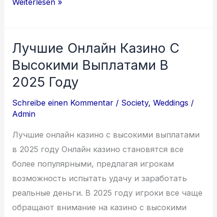
Лучшие
Weiterlesen »
Онлайн
Казино
Лучшие Онлайн Казино С
России
С
Высокими Выплатами В
Крупными
2025 Году
Выигрышами
Schreibe einen Kommentar
/
Society, Weddings
/
2025
Admin
Лучшие онлайн казино с высокими выплатами
в 2025 году Онлайн казино становятся все
более популярными, предлагая игрокам
возможность испытать удачу и заработать
реальные деньги. В 2025 году игроки все чаще
обращают внимание на казино с высокими