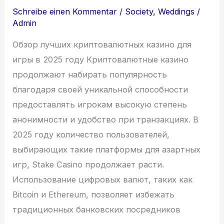
Schreibe einen Kommentar
/
Society, Weddings
/
Года
Admin
Обзор лучших криптовалютных казино для
игры в 2025 году Криптовалютные казино
продолжают набирать популярность
благодаря своей уникальной способности
предоставлять игрокам высокую степень
анонимности и удобство при транзакциях. В
2025 году количество пользователей,
выбирающих такие платформы для азартных
игр, Stake Casino продолжает расти.
Использование цифровых валют, таких как
Bitcoin и Ethereum, позволяет избежать
традиционных банковских посредников