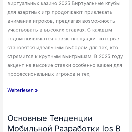
виртуальных казино 2025 Виртуальные клубы
для азартных игр продолжают привлекать
внимание игроков, предлагая возможность
участвовать в высоких ставках. С каждым
годом появляются новые площадки, которые
становятся идеальным выбором для тех, кто
стремится к крупным выигрышам. В 2025 году
акцент на высокие ставки особенно важен для
профессиональных игроков и тех,
Лучшие
Weiterlesen »
клубы
для
Основные Тенденции
высоких
ставок
Мобильной Разработки Ios В