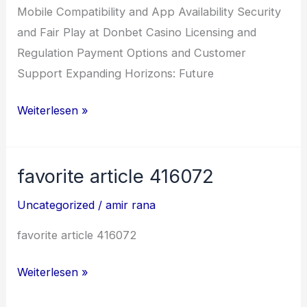
Mobile Compatibility and App Availability Security
and Fair Play at Donbet Casino Licensing and
Regulation Payment Options and Customer
Support Expanding Horizons: Future
Genuine
Weiterlesen »
entertainment
from
favorite article 416072
skilled
developers
Uncategorized
/
amir rana
to
exciting
favorite article 416072
wins
favorite
Weiterlesen »
with
article
donbet