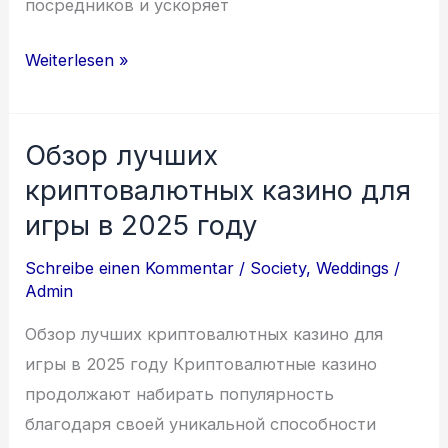
посредников и ускоряет
Обзор
Weiterlesen »
лучших
криптовалютных
Обзор лучших
казино
для
криптовалютных казино для
игры
игры в 2025 году
в
Schreibe einen Kommentar
/
Society, Weddings
/
2025
Admin
году
Обзор лучших криптовалютных казино для
игры в 2025 году Криптовалютные казино
продолжают набирать популярность
благодаря своей уникальной способности