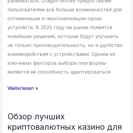
развиваться, Dragon Money предоставляя
пользователям всё больше возможностей для
оптимизации и персонализации своих
устройств. В 2025 году на рынке появятся
новейшие решения, которые будут улучшать
не только производительность, но и удобство
взаимодействия с устройствами. Одним из
ключевых факторов выбора платформы
является её способность адаптироваться
Лучшие
Weiterlesen »
Android
Платформы
Обзор лучших
Для
Пользователей
криптовалютных казино для
В