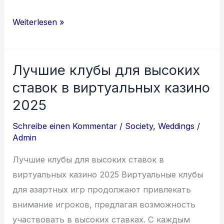
Лучшие
Weiterlesen »
Онлайн
Казино
Лучшие клубы для высоких
России
С
ставок в виртуальных казино
Крупными
2025
Выигрышами
Schreibe einen Kommentar
/
Society, Weddings
/
2025
Admin
Лучшие клубы для высоких ставок в
виртуальных казино 2025 Виртуальные клубы
для азартных игр продолжают привлекать
внимание игроков, предлагая возможность
участвовать в высоких ставках. С каждым