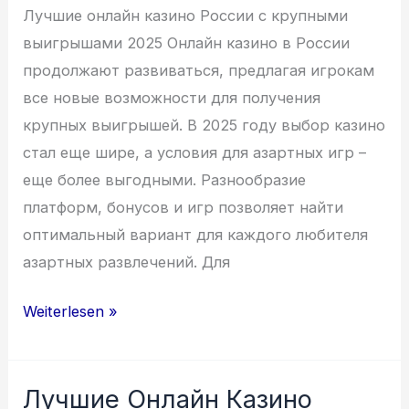
Лучшие онлайн казино России с крупными
выигрышами 2025 Онлайн казино в России
продолжают развиваться, предлагая игрокам
все новые возможности для получения
крупных выигрышей. В 2025 году выбор казино
стал еще шире, а условия для азартных игр –
еще более выгодными. Разнообразие
платформ, бонусов и игр позволяет найти
оптимальный вариант для каждого любителя
азартных развлечений. Для
Лучшие
Weiterlesen »
Онлайн
Казино
Лучшие Онлайн Казино
России