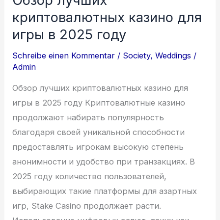
Обзор лучших
для
криптовалютных казино для
казино
игры в 2025 году
в
Schreibe einen Kommentar
/
Society, Weddings
/
2025
Admin
году
Обзор лучших криптовалютных казино для
игры в 2025 году Криптовалютные казино
продолжают набирать популярность
благодаря своей уникальной способности
предоставлять игрокам высокую степень
анонимности и удобство при транзакциях. В
2025 году количество пользователей,
выбирающих такие платформы для азартных
игр, Stake Casino продолжает расти.