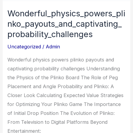
416072
casino
Wonderful_physics_powers_pli
experiences
nko_payouts_and_captivating_
probability_challenges
Uncategorized
/
Admin
Wonderful physics powers plinko payouts and
captivating probability challenges Understanding
the Physics of the Plinko Board The Role of Peg
Placement and Angle Probability and Plinko: A
Closer Look Calculating Expected Value Strategies
for Optimizing Your Plinko Game The Importance
of Initial Drop Position The Evolution of Plinko:
From Television to Digital Platforms Beyond
Entertainment: