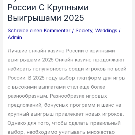
С
России С Крупными
Крупными
Выигрышами 2025
Выигрышами
Schreibe einen Kommentar
/
Society, Weddings
/
2025
Admin
Лучшие онлайн казино России с крупными
выигрышами 2025 Онлайн казино продолжают
набирать популярность среди игроков по всей
России. В 2025 году выбор платформ для игры
с высокими выплатами стал еще более
разнообразным. Разнообразие игровых
предложений, бонусных программ и шанс на
крупный выигрыш привлекает новых игроков.
Однако для того, чтобы сделать правильный
выбор, необходимо учитывать множество