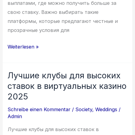
выплатами, где можно получить больше за
свою ставку. Важно выбирать такие
платформы, которые предлагают честные и
прозрачные условия для
Лучшие
Weiterlesen »
Онлайн
Казино
Лучшие клубы для высоких
С
Высокими
ставок в виртуальных казино
Выплатами
2025
В
Schreibe einen Kommentar
/
Society, Weddings
/
2025
Admin
Году
Лучшие клубы для высоких ставок в