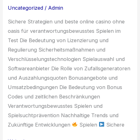
gaming
Uncategorized
/
Admin
practices
Sichere Strategien und beste online casino ohne
explained
oasis für verantwortungsbewusstes Spielen im
Test Die Bedeutung von Lizenzierung und
Regulierung Sicherheitsmaßnahmen und
Verschlüsselungstechnologien Spielauswahl und
Softwareanbieter Die Rolle von Zufallsgeneratoren
und Auszahlungsquoten Bonusangebote und
Umsatzbedingungen Die Bedeutung von Bonus
Codes und zeitlichen Beschränkungen
Verantwortungsbewusstes Spielen und
Spielsuchtprävention Nachhaltige Trends und
Zukünftige Entwicklungen
Spielen
Sichere