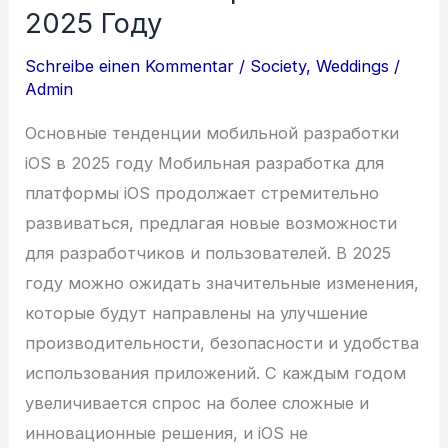
в
2025 Году
виртуальных
Schreibe einen Kommentar
/
Society, Weddings
/
казино
Admin
2025
Основные тенденции мобильной разработки
iOS в 2025 году Мобильная разработка для
платформы iOS продолжает стремительно
развиваться, предлагая новые возможности
для разработчиков и пользователей. В 2025
году можно ожидать значительные изменения,
которые будут направлены на улучшение
производительности, безопасности и удобства
использования приложений. С каждым годом
увеличивается спрос на более сложные и
инновационные решения, и iOS не