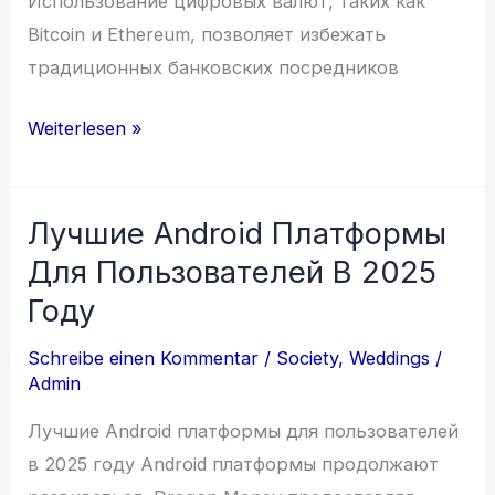
Использование цифровых валют, таких как
Bitcoin и Ethereum, позволяет избежать
традиционных банковских посредников
Обзор
Weiterlesen »
лучших
криптовалютных
Лучшие Android Платформы
казино
для
Для Пользователей В 2025
игры
Году
в
Schreibe einen Kommentar
/
Society, Weddings
/
2025
Admin
году
Лучшие Android платформы для пользователей
в 2025 году Android платформы продолжают