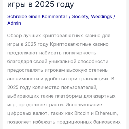
игры в 2025 году
2025
Schreibe einen Kommentar
/
Society, Weddings
/
Году
Admin
Обзор лучших криптовалютных казино для
игры в 2025 году Криптовалютные казино
продолжают набирать популярность
благодаря своей уникальной способности
предоставлять игрокам высокую степень
анонимности и удобство при транзакциях. В
2025 году количество пользователей,
выбирающих такие платформы для азартных
игр, продолжает расти. Использование
цифровых валют, таких как Bitcoin и Ethereum,
позволяет избежать традиционных банковских