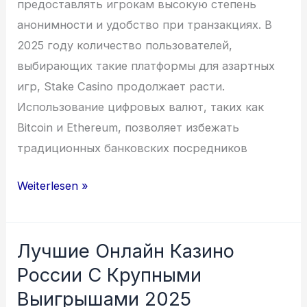
предоставлять игрокам высокую степень
анонимности и удобство при транзакциях. В
2025 году количество пользователей,
выбирающих такие платформы для азартных
игр, Stake Casino продолжает расти.
Использование цифровых валют, таких как
Bitcoin и Ethereum, позволяет избежать
традиционных банковских посредников
Обзор
Weiterlesen »
лучших
криптовалютных
Лучшие Онлайн Казино
казино
для
России С Крупными
игры
Выигрышами 2025