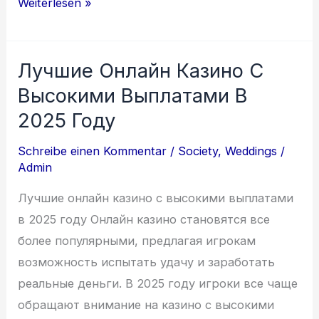
Лучшие
Weiterlesen »
Онлайн
Казино
Лучшие Онлайн Казино С
России
С
Высокими Выплатами В
Крупными
2025 Году
Выигрышами
Schreibe einen Kommentar
/
Society, Weddings
/
2025
Admin
Лучшие онлайн казино с высокими выплатами
в 2025 году Онлайн казино становятся все
более популярными, предлагая игрокам
возможность испытать удачу и заработать
реальные деньги. В 2025 году игроки все чаще
обращают внимание на казино с высокими