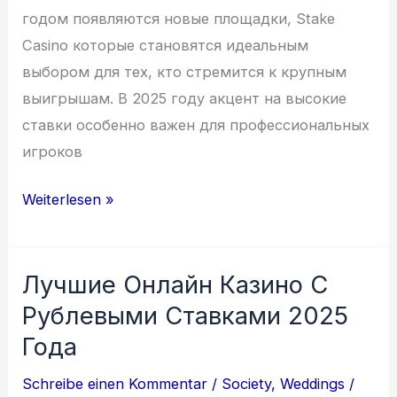
годом появляются новые площадки, Stake
Casino которые становятся идеальным
выбором для тех, кто стремится к крупным
выигрышам. В 2025 году акцент на высокие
ставки особенно важен для профессиональных
игроков
Лучшие
Weiterlesen »
клубы
для
Лучшие Онлайн Казино С
высоких
ставок
Рублевыми Ставками 2025
в
Года
виртуальных
Schreibe einen Kommentar
/
Society, Weddings
/
казино