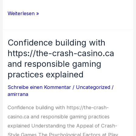
Лучшие
Weiterlesen »
Онлайн
Казино
Confidence building with
Для
Игры
https://the-crash-casino.ca
На
and responsible gaming
Рубли
practices explained
В
2025
Schreibe einen Kommentar
/
Uncategorized
/
amirrana
Году
Confidence building with https://the-crash-
casino.ca and responsible gaming practices
explained Understanding the Appeal of Crash-
Style Games The Psychological Factors at Play