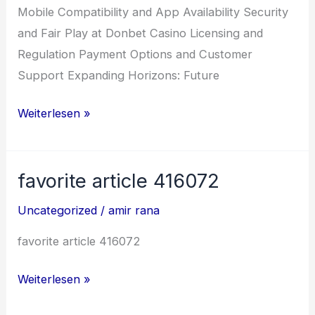
Mobile Compatibility and App Availability Security
and Fair Play at Donbet Casino Licensing and
Regulation Payment Options and Customer
Support Expanding Horizons: Future
Genuine
Weiterlesen »
entertainment
from
favorite article 416072
skilled
developers
Uncategorized
/
amir rana
to
exciting
favorite article 416072
wins
favorite
Weiterlesen »
with
article
donbet