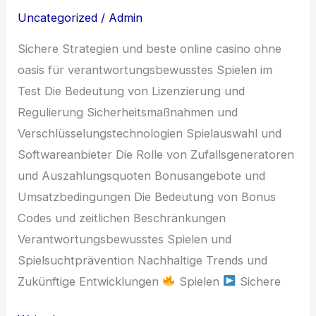
gaming
Uncategorized
/
Admin
practices
Sichere Strategien und beste online casino ohne
explained
oasis für verantwortungsbewusstes Spielen im
Test Die Bedeutung von Lizenzierung und
Regulierung Sicherheitsmaßnahmen und
Verschlüsselungstechnologien Spielauswahl und
Softwareanbieter Die Rolle von Zufallsgeneratoren
und Auszahlungsquoten Bonusangebote und
Umsatzbedingungen Die Bedeutung von Bonus
Codes und zeitlichen Beschränkungen
Verantwortungsbewusstes Spielen und
Spielsuchtprävention Nachhaltige Trends und
Zukünftige Entwicklungen
Spielen
Sichere