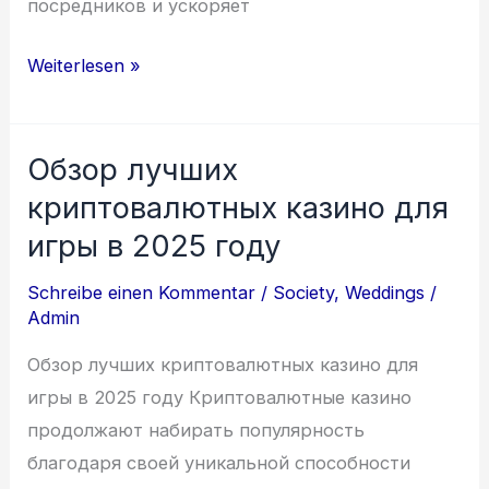
посредников и ускоряет
Обзор
Weiterlesen »
лучших
криптовалютных
Обзор лучших
казино
для
криптовалютных казино для
игры
игры в 2025 году
в
Schreibe einen Kommentar
/
Society, Weddings
/
2025
Admin
году
Обзор лучших криптовалютных казино для
игры в 2025 году Криптовалютные казино
продолжают набирать популярность
благодаря своей уникальной способности