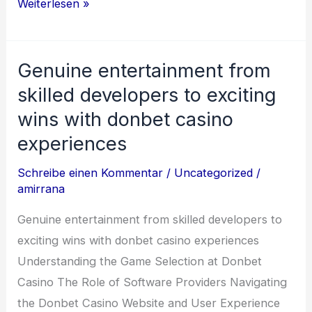
Sichere_Strategien_und_beste_online_casino_ohne_oas
Weiterlesen »
23470188
Genuine entertainment from
skilled developers to exciting
wins with donbet casino
experiences
Schreibe einen Kommentar
/
Uncategorized
/
amirrana
Genuine entertainment from skilled developers to
exciting wins with donbet casino experiences
Understanding the Game Selection at Donbet
Casino The Role of Software Providers Navigating
the Donbet Casino Website and User Experience