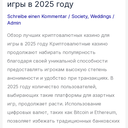
игры в 2025 году
2025
Schreibe einen Kommentar
/
Society, Weddings
/
Году
Admin
Обзор лучших криптовалютных казино для
игры в 2025 году Криптовалютные казино
продолжают набирать популярность
благодаря своей уникальной способности
предоставлять игрокам высокую степень
анонимности и удобство при транзакциях. В
2025 году количество пользователей,
выбирающих такие платформы для азартных
игр, продолжает расти. Использование
цифровых валют, таких как Bitcoin и Ethereum,
позволяет избежать традиционных банковских