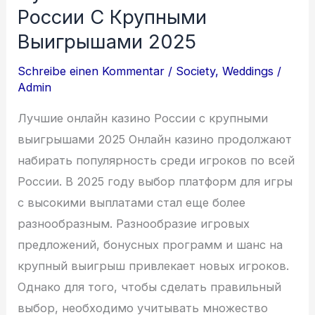
С
России С Крупными
Крупными
Выигрышами 2025
Выигрышами
Schreibe einen Kommentar
/
Society, Weddings
/
2025
Admin
Лучшие онлайн казино России с крупными
выигрышами 2025 Онлайн казино продолжают
набирать популярность среди игроков по всей
России. В 2025 году выбор платформ для игры
с высокими выплатами стал еще более
разнообразным. Разнообразие игровых
предложений, бонусных программ и шанс на
крупный выигрыш привлекает новых игроков.
Однако для того, чтобы сделать правильный
выбор, необходимо учитывать множество