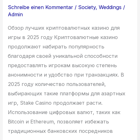
Schreibe einen Kommentar
/
Society, Weddings
/
Года
Admin
Обзор лучших криптовалютных казино для
игры в 2025 году Криптовалютные казино
продолжают набирать популярность
благодаря своей уникальной способности
предоставлять игрокам высокую степень
анонимности и удобство при транзакциях. В
2025 году количество пользователей,
выбирающих такие платформы для азартных
игр, Stake Casino продолжает расти.
Использование цифровых валют, таких как
Bitcoin и Ethereum, позволяет избежать
традиционных банковских посредников