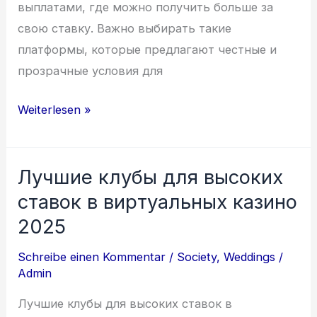
выплатами, где можно получить больше за
свою ставку. Важно выбирать такие
платформы, которые предлагают честные и
прозрачные условия для
Лучшие
Weiterlesen »
Онлайн
Казино
Лучшие клубы для высоких
С
Высокими
ставок в виртуальных казино
Выплатами
2025
В
Schreibe einen Kommentar
/
Society, Weddings
/
2025
Admin
Году
Лучшие клубы для высоких ставок в