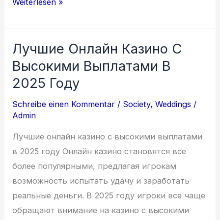
Лучшие
Weiterlesen »
Онлайн
Казино
Лучшие Онлайн Казино С
России
С
Высокими Выплатами В
Крупными
2025 Году
Выигрышами
Schreibe einen Kommentar
/
Society, Weddings
/
2025
Admin
Лучшие онлайн казино с высокими выплатами
в 2025 году Онлайн казино становятся все
более популярными, предлагая игрокам
возможность испытать удачу и заработать
реальные деньги. В 2025 году игроки все чаще
обращают внимание на казино с высокими