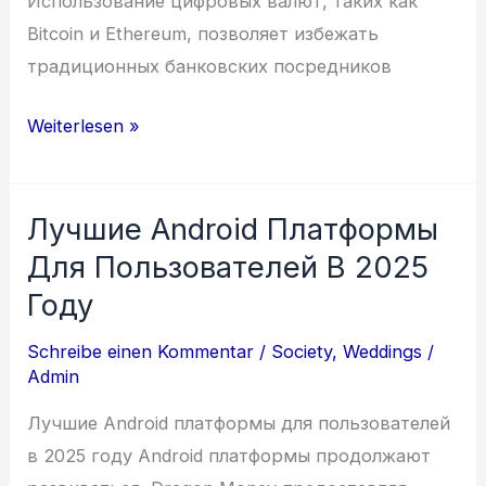
Использование цифровых валют, таких как
Bitcoin и Ethereum, позволяет избежать
традиционных банковских посредников
Обзор
Weiterlesen »
лучших
криптовалютных
Лучшие Android Платформы
казино
для
Для Пользователей В 2025
игры
Году
в
Schreibe einen Kommentar
/
Society, Weddings
/
2025
Admin
году
Лучшие Android платформы для пользователей
в 2025 году Android платформы продолжают