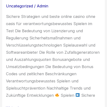
gaming
Uncategorized
/
Admin
practices
Sichere Strategien und beste online casino ohne
explained
oasis für verantwortungsbewusstes Spielen im
Test Die Bedeutung von Lizenzierung und
Regulierung Sicherheitsmaßnahmen und
Verschlüsselungstechnologien Spielauswahl und
Softwareanbieter Die Rolle von Zufallsgeneratoren
und Auszahlungsquoten Bonusangebote und
Umsatzbedingungen Die Bedeutung von Bonus
Codes und zeitlichen Beschränkungen
Verantwortungsbewusstes Spielen und
Spielsuchtprävention Nachhaltige Trends und
Zukünftige Entwicklungen
Spielen
Sichere