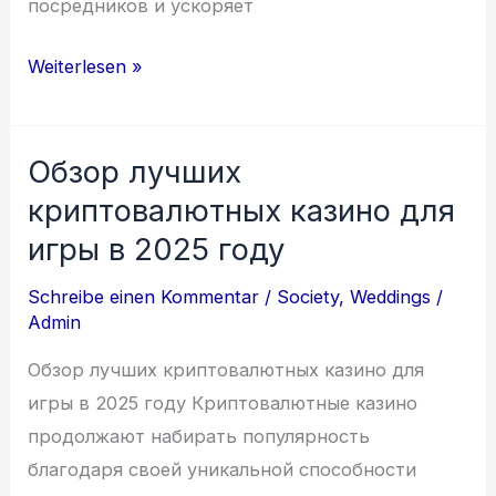
посредников и ускоряет
Обзор
Weiterlesen »
лучших
криптовалютных
Обзор лучших
казино
для
криптовалютных казино для
игры
игры в 2025 году
в
Schreibe einen Kommentar
/
Society, Weddings
/
2025
Admin
году
Обзор лучших криптовалютных казино для
игры в 2025 году Криптовалютные казино
продолжают набирать популярность
благодаря своей уникальной способности