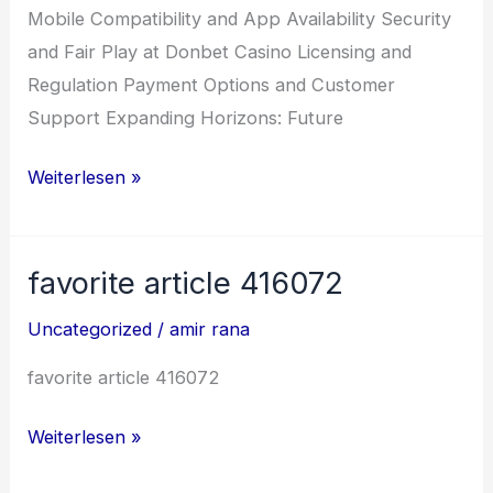
Mobile Compatibility and App Availability Security
and Fair Play at Donbet Casino Licensing and
Regulation Payment Options and Customer
Support Expanding Horizons: Future
Genuine
Weiterlesen »
entertainment
from
favorite article 416072
skilled
developers
Uncategorized
/
amir rana
to
exciting
favorite article 416072
wins
favorite
Weiterlesen »
with
article
donbet