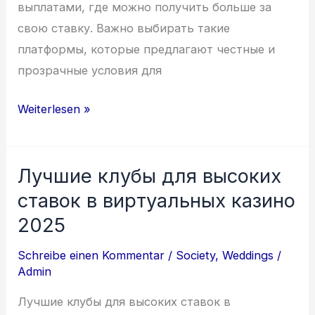
выплатами, где можно получить больше за
свою ставку. Важно выбирать такие
платформы, которые предлагают честные и
прозрачные условия для
Лучшие
Weiterlesen »
Онлайн
Казино
Лучшие клубы для высоких
С
Высокими
ставок в виртуальных казино
Выплатами
2025
В
Schreibe einen Kommentar
/
Society, Weddings
/
2025
Admin
Году
Лучшие клубы для высоких ставок в