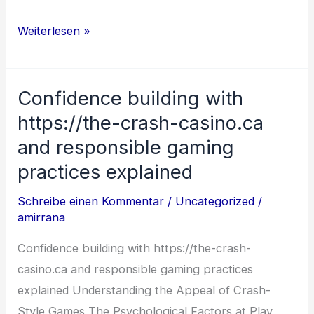
Лучшие
Weiterlesen »
Онлайн
Казино
Confidence building with
Для
Игры
https://the-crash-casino.ca
На
and responsible gaming
Рубли
practices explained
В
2025
Schreibe einen Kommentar
/
Uncategorized
/
amirrana
Году
Confidence building with https://the-crash-
casino.ca and responsible gaming practices
explained Understanding the Appeal of Crash-
Style Games The Psychological Factors at Play