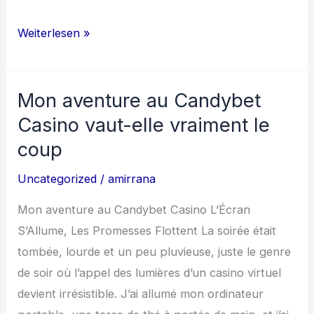
Wonderful_physics_powers_plinko_payouts_and_captiva
Weiterlesen »
Mon aventure au Candybet
Casino vaut-elle vraiment le
coup
Uncategorized
/
amirrana
Mon aventure au Candybet Casino L’Écran
S’Allume, Les Promesses Flottent La soirée était
tombée, lourde et un peu pluvieuse, juste le genre
de soir où l’appel des lumières d’un casino virtuel
devient irrésistible. J’ai allumé mon ordinateur