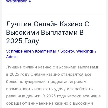
Лучшие
Weiterlesen »
Онлайн
Казино
Лучшие Онлайн Казино С
России
С
Высокими Выплатами В
Крупными
2025 Году
Выигрышами
Schreibe einen Kommentar
/
Society, Weddings
/
2025
Admin
Лучшие онлайн казино с высокими выплатами
в 2025 году Онлайн казино становятся все
более популярными, предлагая игрокам
возможность испытать удачу и заработать
реальные деньги. В 2025 году игроки все чаще
обращают внимание на казино с высокими