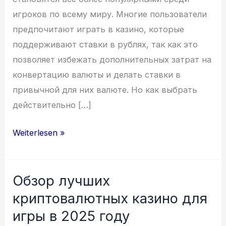
игроков по всему миру. Многие пользователи
предпочитают играть в казино, которые
поддерживают ставки в рублях, так как это
позволяет избежать дополнительных затрат на
конвертацию валюты и делать ставки в
привычной для них валюте. Но как выбрать
действительно […]
Лучшие
Weiterlesen »
Онлайн
Казино
Обзор лучших
С
Рублевыми
криптовалютных казино для
Ставками
игры в 2025 году
2025