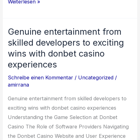
Sichere_Strategien_und_beste_online_casino_ohne_oas
Weiterlesen »
23470188
Genuine entertainment from
skilled developers to exciting
wins with donbet casino
experiences
Schreibe einen Kommentar
/
Uncategorized
/
amirrana
Genuine entertainment from skilled developers to
exciting wins with donbet casino experiences
Understanding the Game Selection at Donbet
Casino The Role of Software Providers Navigating
the Donbet Casino Website and User Experience