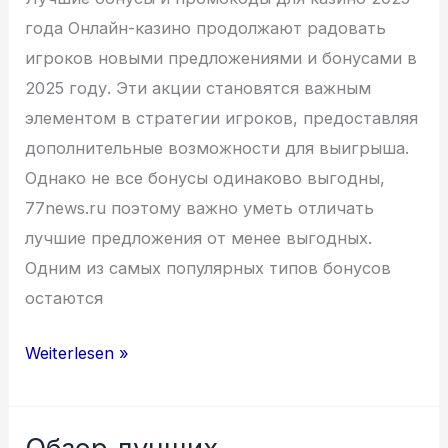
года Онлайн-казино продолжают радовать
игроков новыми предложениями и бонусами в
2025 году. Эти акции становятся важным
элементом в стратегии игроков, предоставляя
дополнительные возможности для выигрыша.
Однако не все бонусы одинаково выгодны,
77news.ru поэтому важно уметь отличать
лучшие предложения от менее выгодных.
Одним из самых популярных типов бонусов
остаются
Лучшие
Weiterlesen »
бонусы
и
промокоды