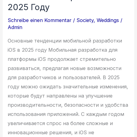
в
2025 Году
виртуальных
Schreibe einen Kommentar
/
Society, Weddings
/
казино
Admin
2025
Основные тенденции мобильной разработки
iOS в 2025 году Мобильная разработка для
платформы iOS продолжает стремительно
развиваться, предлагая новые возможности
для разработчиков и пользователей. В 2025
году можно ожидать значительные изменения,
которые будут направлены на улучшение
производительности, безопасности и удобства
использования приложений. С каждым годом
увеличивается спрос на более сложные и
инновационные решения, и iOS не