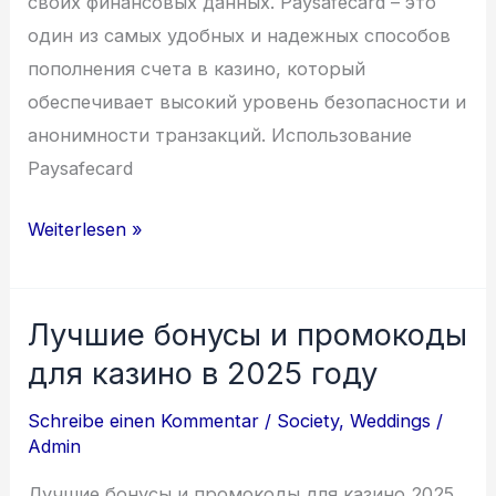
своих финансовых данных. Paysafecard – это
один из самых удобных и надежных способов
пополнения счета в казино, который
обеспечивает высокий уровень безопасности и
анонимности транзакций. Использование
Paysafecard
Лучшие
Weiterlesen »
Онлайн
Казино
Лучшие бонусы и промокоды
С
Paysafecard
для казино в 2025 году
Для
Schreibe einen Kommentar
/
Society, Weddings
/
Безопасных
Admin
Ставок
Лучшие бонусы и промокоды для казино 2025