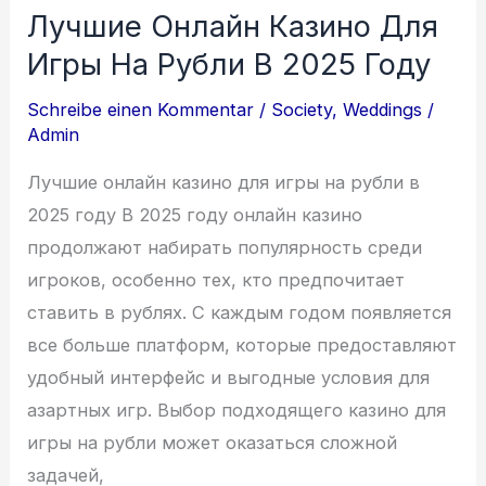
Лучшие Онлайн Казино Для
С
Рублевыми
Игры На Рубли В 2025 Году
Ставками
Schreibe einen Kommentar
/
Society, Weddings
/
2025
Admin
Года
Лучшие онлайн казино для игры на рубли в
2025 году В 2025 году онлайн казино
продолжают набирать популярность среди
игроков, особенно тех, кто предпочитает
ставить в рублях. С каждым годом появляется
все больше платформ, которые предоставляют
удобный интерфейс и выгодные условия для
азартных игр. Выбор подходящего казино для
игры на рубли может оказаться сложной
задачей,