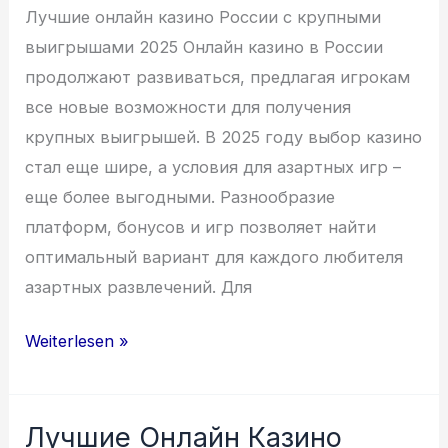
Лучшие онлайн казино России с крупными
выигрышами 2025 Онлайн казино в России
продолжают развиваться, предлагая игрокам
все новые возможности для получения
крупных выигрышей. В 2025 году выбор казино
стал еще шире, а условия для азартных игр –
еще более выгодными. Разнообразие
платформ, бонусов и игр позволяет найти
оптимальный вариант для каждого любителя
азартных развлечений. Для
Лучшие
Weiterlesen »
Онлайн
Казино
Лучшие Онлайн Казино
России