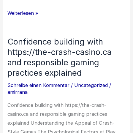
Лучшие
Weiterlesen »
Онлайн
Казино
Confidence building with
Для
Игры
https://the-crash-casino.ca
На
and responsible gaming
Рубли
practices explained
В
2025
Schreibe einen Kommentar
/
Uncategorized
/
amirrana
Году
Confidence building with https://the-crash-
casino.ca and responsible gaming practices
explained Understanding the Appeal of Crash-
Style Games The Psychological Factors at Play