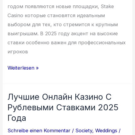
годом появляются новые площадки, Stake
Casino которые становятся идеальным
выбором для тех, кто стремится к крупным
выигрышам. В 2025 году акцент на высокие
ставки особенно важен для профессиональных
игроков
Лучшие
Weiterlesen »
клубы
для
Лучшие Онлайн Казино С
высоких
ставок
Рублевыми Ставками 2025
в
Года
виртуальных
Schreibe einen Kommentar
/
Society, Weddings
/
казино