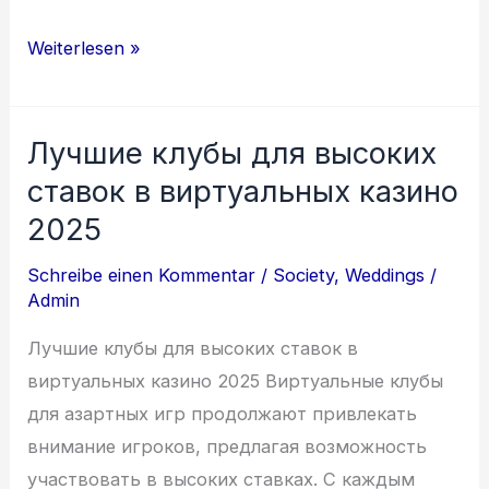
Лучшие
Weiterlesen »
Онлайн
Казино
Лучшие клубы для высоких
России
С
ставок в виртуальных казино
Крупными
2025
Выигрышами
Schreibe einen Kommentar
/
Society, Weddings
/
2025
Admin
Лучшие клубы для высоких ставок в
виртуальных казино 2025 Виртуальные клубы
для азартных игр продолжают привлекать
внимание игроков, предлагая возможность
участвовать в высоких ставках. С каждым