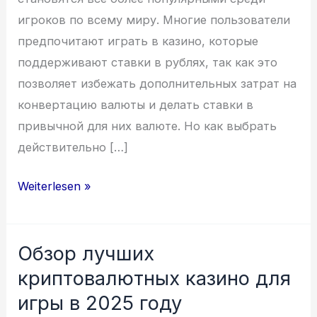
игроков по всему миру. Многие пользователи
предпочитают играть в казино, которые
поддерживают ставки в рублях, так как это
позволяет избежать дополнительных затрат на
конвертацию валюты и делать ставки в
привычной для них валюте. Но как выбрать
действительно […]
Лучшие
Weiterlesen »
Онлайн
Казино
Обзор лучших
С
Рублевыми
криптовалютных казино для
Ставками
игры в 2025 году
2025