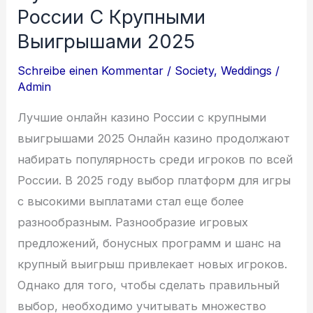
С
России С Крупными
Крупными
Выигрышами 2025
Выигрышами
Schreibe einen Kommentar
/
Society, Weddings
/
2025
Admin
Лучшие онлайн казино России с крупными
выигрышами 2025 Онлайн казино продолжают
набирать популярность среди игроков по всей
России. В 2025 году выбор платформ для игры
с высокими выплатами стал еще более
разнообразным. Разнообразие игровых
предложений, бонусных программ и шанс на
крупный выигрыш привлекает новых игроков.
Однако для того, чтобы сделать правильный
выбор, необходимо учитывать множество