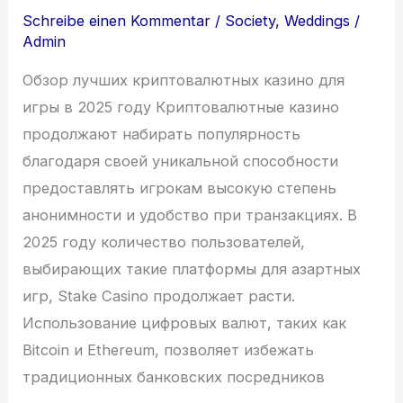
Schreibe einen Kommentar
/
Society, Weddings
/
Года
Admin
Обзор лучших криптовалютных казино для
игры в 2025 году Криптовалютные казино
продолжают набирать популярность
благодаря своей уникальной способности
предоставлять игрокам высокую степень
анонимности и удобство при транзакциях. В
2025 году количество пользователей,
выбирающих такие платформы для азартных
игр, Stake Casino продолжает расти.
Использование цифровых валют, таких как
Bitcoin и Ethereum, позволяет избежать
традиционных банковских посредников