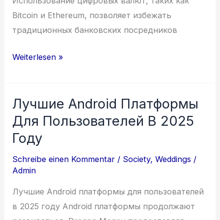
Использование цифровых валют, таких как
Bitcoin и Ethereum, позволяет избежать
традиционных банковских посредников
Обзор
Weiterlesen »
лучших
криптовалютных
Лучшие Android Платформы
казино
для
Для Пользователей В 2025
игры
Году
в
Schreibe einen Kommentar
/
Society, Weddings
/
2025
Admin
году
Лучшие Android платформы для пользователей
в 2025 году Android платформы продолжают