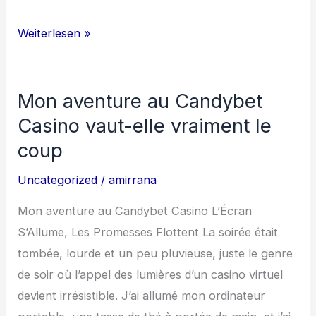
Wonderful_physics_powers_plinko_payouts_and_captiva
Weiterlesen »
Mon aventure au Candybet
Casino vaut-elle vraiment le
coup
Uncategorized
/
amirrana
Mon aventure au Candybet Casino L’Écran
S’Allume, Les Promesses Flottent La soirée était
tombée, lourde et un peu pluvieuse, juste le genre
de soir où l’appel des lumières d’un casino virtuel
devient irrésistible. J’ai allumé mon ordinateur