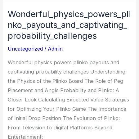
416072
casino
Wonderful_physics_powers_pli
experiences
nko_payouts_and_captivating_
probability_challenges
Uncategorized
/
Admin
Wonderful physics powers plinko payouts and
captivating probability challenges Understanding
the Physics of the Plinko Board The Role of Peg
Placement and Angle Probability and Plinko: A
Closer Look Calculating Expected Value Strategies
for Optimizing Your Plinko Game The Importance
of Initial Drop Position The Evolution of Plinko:
From Television to Digital Platforms Beyond
Entertainment: