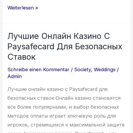
Обзор
Weiterlesen »
лучших
криптовалютных
Лучшие Онлайн Казино С
казино
для
Paysafecard Для Безопасных
игры
Ставок
в
Schreibe einen Kommentar
/
Society, Weddings
/
2025
Admin
году
Лучшие онлайн казино с Paysafecard для
безопасных ставок Онлайн казино становятся
все более популярными, и выбор безопасных
методов оплаты играет ключевую роль для
игроков, стремящихся к максимальной защите