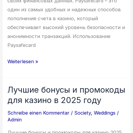
своих финансовых данных. Paysafecard – это
один из самых удобных и надежных способов
пополнения счета в казино, который
обеспечивает высокий уровень безопасности и
анонимности транзакций. Использование
Paysafecard
Лучшие
Weiterlesen »
Онлайн
Казино
Лучшие бонусы и промокоды
С
Paysafecard
для казино в 2025 году
Для
Schreibe einen Kommentar
/
Society, Weddings
/
Безопасных
Admin
Ставок
Лучшие бонусы и промокоды для казино 2025