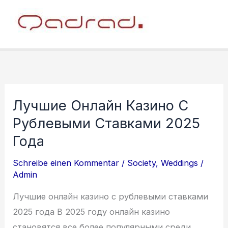
Zum
Inhalt
springen
Лучшие Онлайн Казино С
Рублевыми Ставками 2025
Года
Schreibe einen Kommentar
/
Society, Weddings
/
Admin
Лучшие онлайн казино с рублевыми ставками
2025 года В 2025 году онлайн казино
становятся все более популярными среди