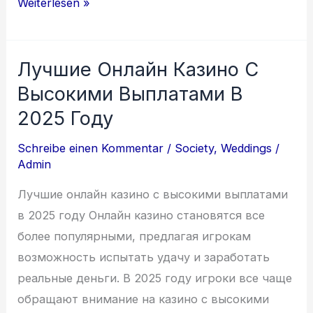
Лучшие
Weiterlesen »
Онлайн
Казино
Лучшие Онлайн Казино С
России
С
Высокими Выплатами В
Крупными
2025 Году
Выигрышами
Schreibe einen Kommentar
/
Society, Weddings
/
2025
Admin
Лучшие онлайн казино с высокими выплатами
в 2025 году Онлайн казино становятся все
более популярными, предлагая игрокам
возможность испытать удачу и заработать
реальные деньги. В 2025 году игроки все чаще
обращают внимание на казино с высокими