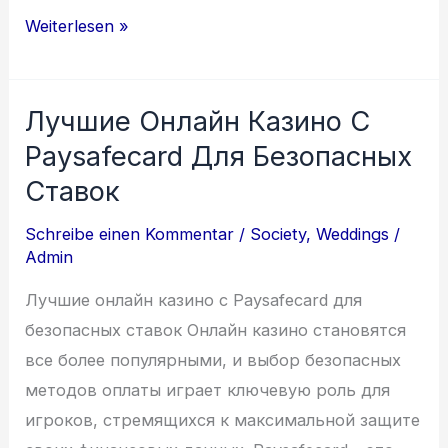
Обзор
Weiterlesen »
лучших
криптовалютных
Лучшие Онлайн Казино С
казино
для
Paysafecard Для Безопасных
игры
Ставок
в
Schreibe einen Kommentar
/
Society, Weddings
/
2025
Admin
году
Лучшие онлайн казино с Paysafecard для
безопасных ставок Онлайн казино становятся
все более популярными, и выбор безопасных
методов оплаты играет ключевую роль для
игроков, стремящихся к максимальной защите