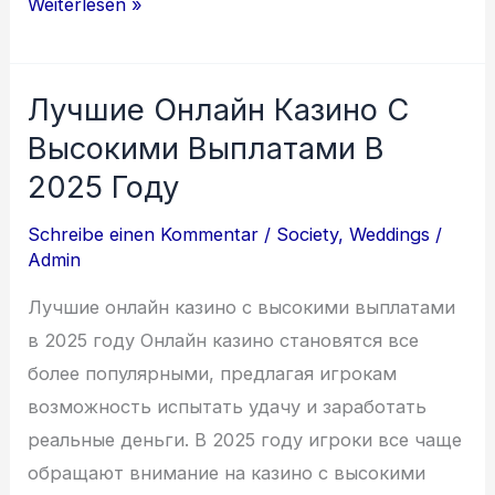
Лучшие
Weiterlesen »
Онлайн
Казино
Лучшие Онлайн Казино С
России
С
Высокими Выплатами В
Крупными
2025 Году
Выигрышами
Schreibe einen Kommentar
/
Society, Weddings
/
2025
Admin
Лучшие онлайн казино с высокими выплатами
в 2025 году Онлайн казино становятся все
более популярными, предлагая игрокам
возможность испытать удачу и заработать
реальные деньги. В 2025 году игроки все чаще
обращают внимание на казино с высокими