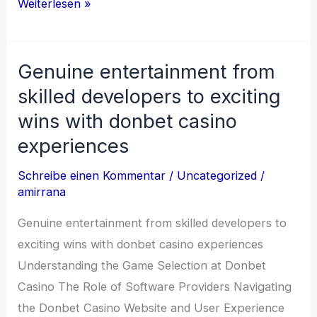
Sichere_Strategien_und_beste_online_casino_ohne_oas
Weiterlesen »
23470188
Genuine entertainment from
skilled developers to exciting
wins with donbet casino
experiences
Schreibe einen Kommentar
/
Uncategorized
/
amirrana
Genuine entertainment from skilled developers to
exciting wins with donbet casino experiences
Understanding the Game Selection at Donbet
Casino The Role of Software Providers Navigating
the Donbet Casino Website and User Experience