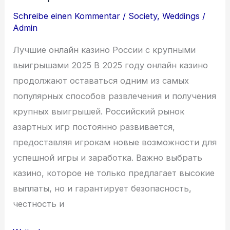
в
Schreibe einen Kommentar
/
Society, Weddings
/
2025
Admin
году
Лучшие онлайн казино России с крупными
выигрышами 2025 В 2025 году онлайн казино
продолжают оставаться одним из самых
популярных способов развлечения и получения
крупных выигрышей. Российский рынок
азартных игр постоянно развивается,
предоставляя игрокам новые возможности для
успешной игры и заработка. Важно выбрать
казино, которое не только предлагает высокие
выплаты, но и гарантирует безопасность,
честность и