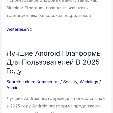
Использование цифровых валют, таких как
Bitcoin и Ethereum, позволяет избежать
традиционных банковских посредников
Обзор
Weiterlesen »
лучших
криптовалютных
Лучшие Android Платформы
казино
для
Для Пользователей В 2025
игры
Году
в
Schreibe einen Kommentar
/
Society, Weddings
/
2025
Admin
году
Лучшие Android платформы для пользователей
в 2025 году Android платформы продолжают