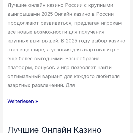
Лучшие онлайн казино России с крупными
выигрышами 2025 Онлайн казино в России
продолжают развиваться, предлагая игрокам
все новые возможности для получения
крупных выигрышей. В 2025 году выбор казино
стал еще шире, а условия для азартных игр –
еще более выгодными. Разнообразие
платформ, бонусов и игр позволяет найти
оптимальный вариант для каждого любителя
азартных развлечений. Для
Лучшие
Weiterlesen »
Онлайн
Казино
Лучшие Онлайн Казино
России