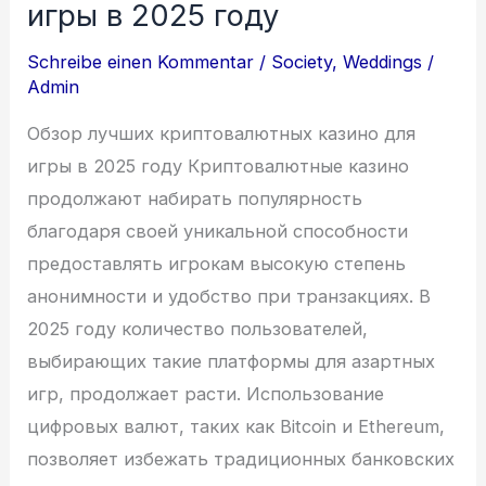
игры в 2025 году
2025
Schreibe einen Kommentar
/
Society, Weddings
/
Году
Admin
Обзор лучших криптовалютных казино для
игры в 2025 году Криптовалютные казино
продолжают набирать популярность
благодаря своей уникальной способности
предоставлять игрокам высокую степень
анонимности и удобство при транзакциях. В
2025 году количество пользователей,
выбирающих такие платформы для азартных
игр, продолжает расти. Использование
цифровых валют, таких как Bitcoin и Ethereum,
позволяет избежать традиционных банковских