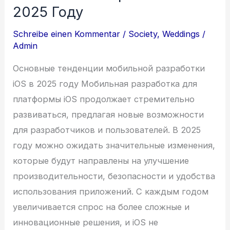
в
2025 Году
виртуальных
Schreibe einen Kommentar
/
Society, Weddings
/
казино
Admin
2025
Основные тенденции мобильной разработки
iOS в 2025 году Мобильная разработка для
платформы iOS продолжает стремительно
развиваться, предлагая новые возможности
для разработчиков и пользователей. В 2025
году можно ожидать значительные изменения,
которые будут направлены на улучшение
производительности, безопасности и удобства
использования приложений. С каждым годом
увеличивается спрос на более сложные и
инновационные решения, и iOS не