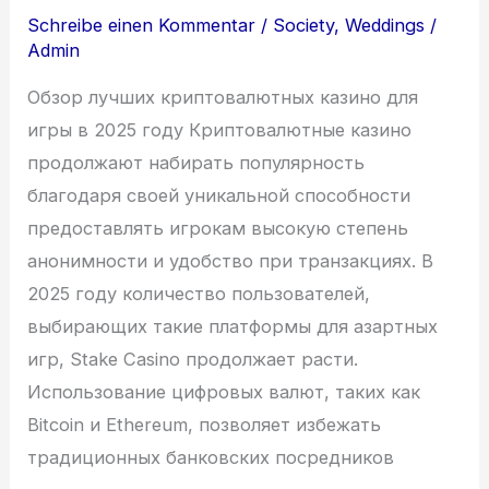
Schreibe einen Kommentar
/
Society, Weddings
/
Года
Admin
Обзор лучших криптовалютных казино для
игры в 2025 году Криптовалютные казино
продолжают набирать популярность
благодаря своей уникальной способности
предоставлять игрокам высокую степень
анонимности и удобство при транзакциях. В
2025 году количество пользователей,
выбирающих такие платформы для азартных
игр, Stake Casino продолжает расти.
Использование цифровых валют, таких как
Bitcoin и Ethereum, позволяет избежать
традиционных банковских посредников