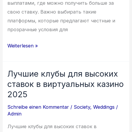
выплатами, где можно получить больше за
свою ставку. Важно выбирать такие
платформы, которые предлагают честные и
прозрачные условия для
Лучшие
Weiterlesen »
Онлайн
Казино
Лучшие клубы для высоких
С
Высокими
ставок в виртуальных казино
Выплатами
2025
В
Schreibe einen Kommentar
/
Society, Weddings
/
2025
Admin
Году
Лучшие клубы для высоких ставок в