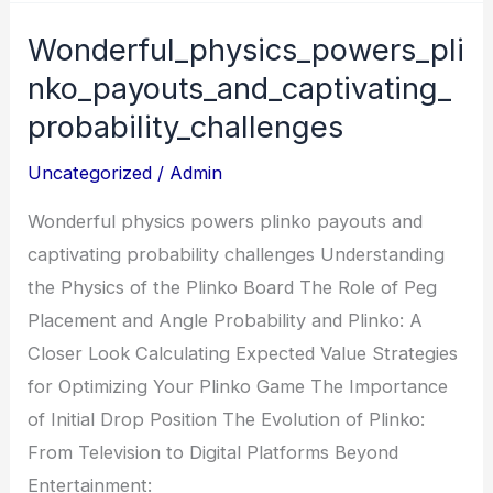
416072
casino
Wonderful_physics_powers_pli
experiences
nko_payouts_and_captivating_
probability_challenges
Uncategorized
/
Admin
Wonderful physics powers plinko payouts and
captivating probability challenges Understanding
the Physics of the Plinko Board The Role of Peg
Placement and Angle Probability and Plinko: A
Closer Look Calculating Expected Value Strategies
for Optimizing Your Plinko Game The Importance
of Initial Drop Position The Evolution of Plinko:
From Television to Digital Platforms Beyond
Entertainment: