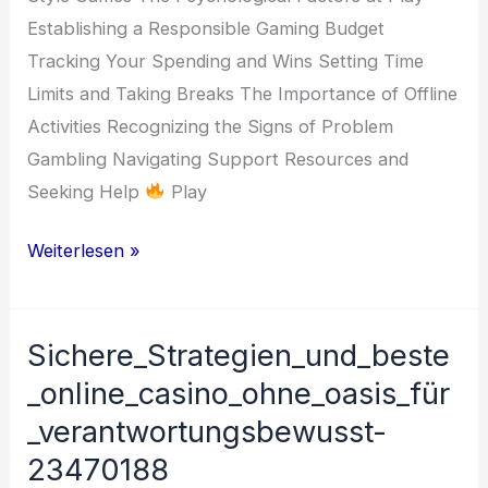
Establishing a Responsible Gaming Budget
Tracking Your Spending and Wins Setting Time
Limits and Taking Breaks The Importance of Offline
Activities Recognizing the Signs of Problem
Gambling Navigating Support Resources and
Seeking Help
Play
Confidence
Weiterlesen »
building
with
Sichere_Strategien_und_beste
https://the-
crash-
_online_casino_ohne_oasis_für
casino.ca
_verantwortungsbewusst-
and
23470188
responsible