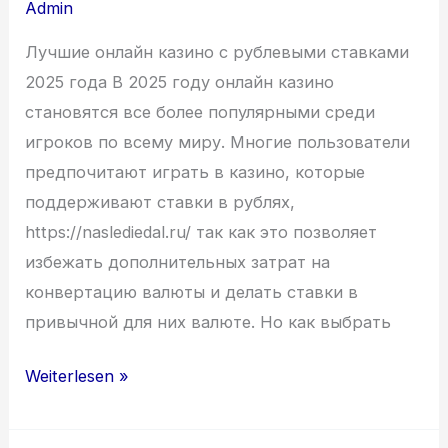
Admin
2025
Лучшие онлайн казино с рублевыми ставками
2025 года В 2025 году онлайн казино
становятся все более популярными среди
игроков по всему миру. Многие пользователи
предпочитают играть в казино, которые
поддерживают ставки в рублях,
https://naslediedal.ru/ так как это позволяет
избежать дополнительных затрат на
конвертацию валюты и делать ставки в
привычной для них валюте. Но как выбрать
Лучшие
Weiterlesen »
Онлайн
Казино