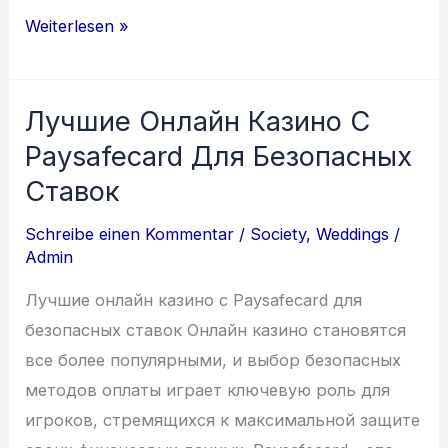
Обзор
Weiterlesen »
лучших
криптовалютных
Лучшие Онлайн Казино С
казино
для
Paysafecard Для Безопасных
игры
Ставок
в
Schreibe einen Kommentar
/
Society, Weddings
/
2025
Admin
году
Лучшие онлайн казино с Paysafecard для
безопасных ставок Онлайн казино становятся
все более популярными, и выбор безопасных
методов оплаты играет ключевую роль для
игроков, стремящихся к максимальной защите