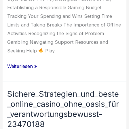
Establishing a Responsible Gaming Budget
Tracking Your Spending and Wins Setting Time
Limits and Taking Breaks The Importance of Offline
Activities Recognizing the Signs of Problem
Gambling Navigating Support Resources and
Seeking Help
Play
Confidence
Weiterlesen »
building
with
Sichere_Strategien_und_beste
https://the-
crash-
_online_casino_ohne_oasis_für
casino.ca
_verantwortungsbewusst-
and
23470188
responsible