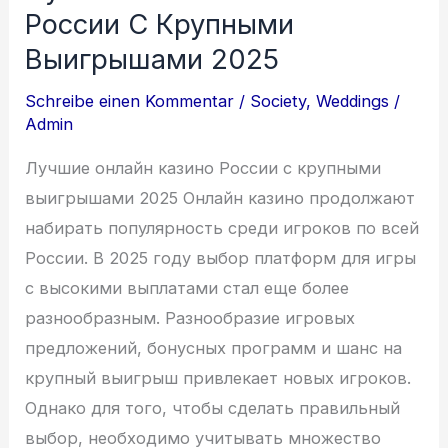
С
России С Крупными
Крупными
Выигрышами 2025
Выигрышами
Schreibe einen Kommentar
/
Society, Weddings
/
2025
Admin
Лучшие онлайн казино России с крупными
выигрышами 2025 Онлайн казино продолжают
набирать популярность среди игроков по всей
России. В 2025 году выбор платформ для игры
с высокими выплатами стал еще более
разнообразным. Разнообразие игровых
предложений, бонусных программ и шанс на
крупный выигрыш привлекает новых игроков.
Однако для того, чтобы сделать правильный
выбор, необходимо учитывать множество