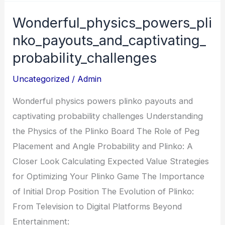
416072
casino
Wonderful_physics_powers_pli
experiences
nko_payouts_and_captivating_
probability_challenges
Uncategorized
/
Admin
Wonderful physics powers plinko payouts and
captivating probability challenges Understanding
the Physics of the Plinko Board The Role of Peg
Placement and Angle Probability and Plinko: A
Closer Look Calculating Expected Value Strategies
for Optimizing Your Plinko Game The Importance
of Initial Drop Position The Evolution of Plinko:
From Television to Digital Platforms Beyond
Entertainment: