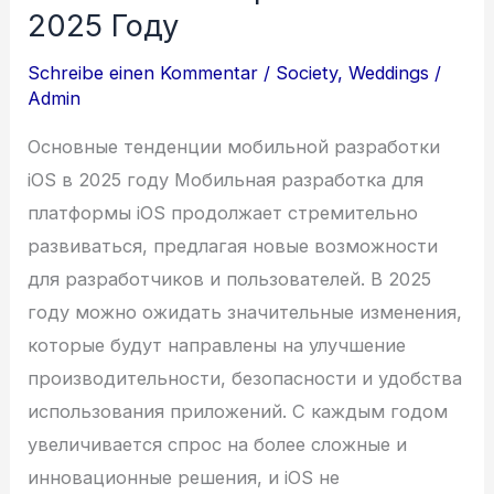
в
2025 Году
виртуальных
Schreibe einen Kommentar
/
Society, Weddings
/
казино
Admin
2025
Основные тенденции мобильной разработки
iOS в 2025 году Мобильная разработка для
платформы iOS продолжает стремительно
развиваться, предлагая новые возможности
для разработчиков и пользователей. В 2025
году можно ожидать значительные изменения,
которые будут направлены на улучшение
производительности, безопасности и удобства
использования приложений. С каждым годом
увеличивается спрос на более сложные и
инновационные решения, и iOS не