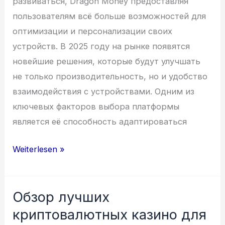
развиваться, Dragon Money предоставляя
пользователям всё больше возможностей для
оптимизации и персонализации своих
устройств. В 2025 году на рынке появятся
новейшие решения, которые будут улучшать
не только производительность, но и удобство
взаимодействия с устройствами. Одним из
ключевых факторов выбора платформы
является её способность адаптироваться
Лучшие
Weiterlesen »
Android
Платформы
Обзор лучших
Для
Пользователей
криптовалютных казино для
В