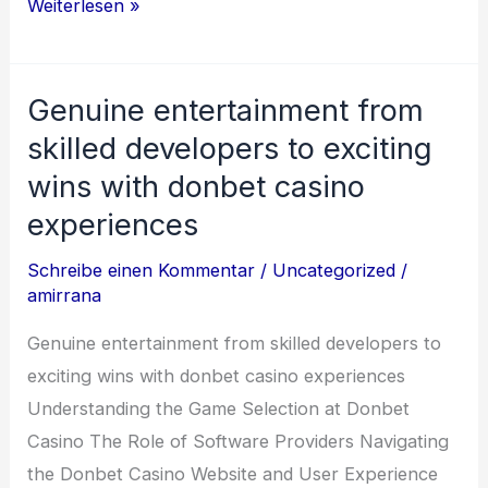
Sichere_Strategien_und_beste_online_casino_ohne_oas
Weiterlesen »
23470188
Genuine entertainment from
skilled developers to exciting
wins with donbet casino
experiences
Schreibe einen Kommentar
/
Uncategorized
/
amirrana
Genuine entertainment from skilled developers to
exciting wins with donbet casino experiences
Understanding the Game Selection at Donbet
Casino The Role of Software Providers Navigating
the Donbet Casino Website and User Experience