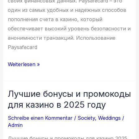
своих финансовых данных. Paysafecard – это
один из самых удобных и надежных способов
пополнения счета в казино, который
обеспечивает высокий уровень безопасности и
анонимности транзакций. Использование
Paysafecard
Лучшие
Weiterlesen »
Онлайн
Казино
Лучшие бонусы и промокоды
С
Paysafecard
для казино в 2025 году
Для
Schreibe einen Kommentar
/
Society, Weddings
/
Безопасных
Admin
Ставок
Лучшие бонусы и промокоды для казино 2025