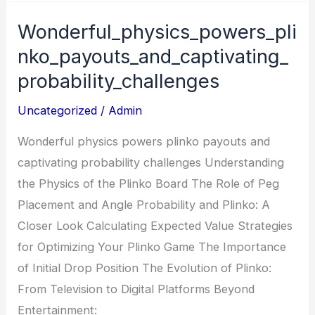
416072
casino
Wonderful_physics_powers_pli
experiences
nko_payouts_and_captivating_
probability_challenges
Uncategorized
/
Admin
Wonderful physics powers plinko payouts and
captivating probability challenges Understanding
the Physics of the Plinko Board The Role of Peg
Placement and Angle Probability and Plinko: A
Closer Look Calculating Expected Value Strategies
for Optimizing Your Plinko Game The Importance
of Initial Drop Position The Evolution of Plinko:
From Television to Digital Platforms Beyond
Entertainment: