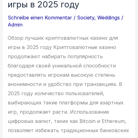
игры в 2025 году
2025
Schreibe einen Kommentar
/
Society, Weddings
/
Году
Admin
Обзор лучших криптовалютных казино для
игры в 2025 году Криптовалютные казино
продолжают набирать популярность
благодаря своей уникальной способности
предоставлять игрокам высокую степень
анонимности и удобство при транзакциях. В
2025 году количество пользователей,
выбирающих такие платформы для азартных
игр, продолжает расти. Использование
цифровых валют, таких как Bitcoin и Ethereum,
позволяет избежать традиционных банковских