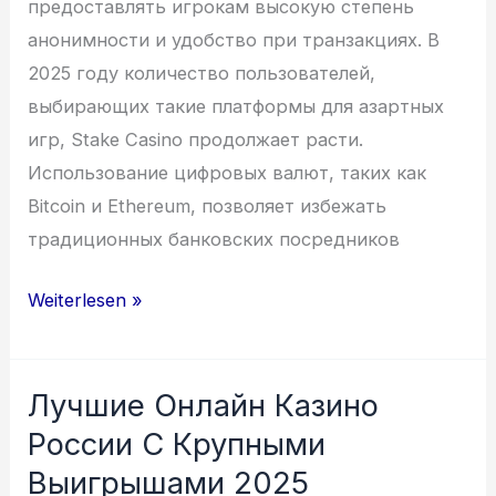
предоставлять игрокам высокую степень
анонимности и удобство при транзакциях. В
2025 году количество пользователей,
выбирающих такие платформы для азартных
игр, Stake Casino продолжает расти.
Использование цифровых валют, таких как
Bitcoin и Ethereum, позволяет избежать
традиционных банковских посредников
Обзор
Weiterlesen »
лучших
криптовалютных
Лучшие Онлайн Казино
казино
для
России С Крупными
игры
Выигрышами 2025