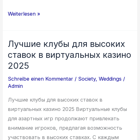
Лучшие
Weiterlesen »
Онлайн
Казино
Лучшие клубы для высоких
России
С
ставок в виртуальных казино
Крупными
2025
Выигрышами
Schreibe einen Kommentar
/
Society, Weddings
/
2025
Admin
Лучшие клубы для высоких ставок в
виртуальных казино 2025 Виртуальные клубы
для азартных игр продолжают привлекать
внимание игроков, предлагая возможность
участвовать в высоких ставках. С каждым