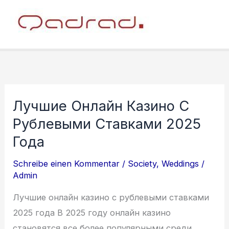
Zum
Inhalt
springen
Лучшие Онлайн Казино С
Рублевыми Ставками 2025
Года
Schreibe einen Kommentar
/
Society, Weddings
/
Admin
Лучшие онлайн казино с рублевыми ставками
2025 года В 2025 году онлайн казино
становятся все более популярными среди