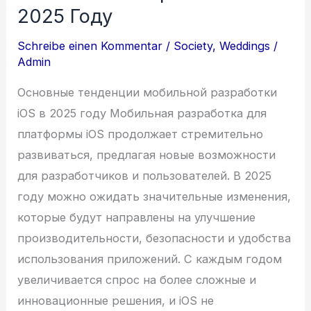
в
2025 Году
виртуальных
Schreibe einen Kommentar
/
Society, Weddings
/
казино
Admin
2025
Основные тенденции мобильной разработки
iOS в 2025 году Мобильная разработка для
платформы iOS продолжает стремительно
развиваться, предлагая новые возможности
для разработчиков и пользователей. В 2025
году можно ожидать значительные изменения,
которые будут направлены на улучшение
производительности, безопасности и удобства
использования приложений. С каждым годом
увеличивается спрос на более сложные и
инновационные решения, и iOS не