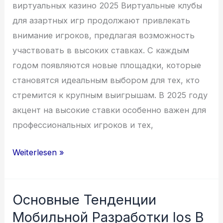
виртуальных казино 2025 Виртуальные клубы
для азартных игр продолжают привлекать
внимание игроков, предлагая возможность
участвовать в высоких ставках. С каждым
годом появляются новые площадки, которые
становятся идеальным выбором для тех, кто
стремится к крупным выигрышам. В 2025 году
акцент на высокие ставки особенно важен для
профессиональных игроков и тех,
Лучшие
Weiterlesen »
клубы
для
Основные Тенденции
высоких
ставок
Мобильной Разработки Ios В