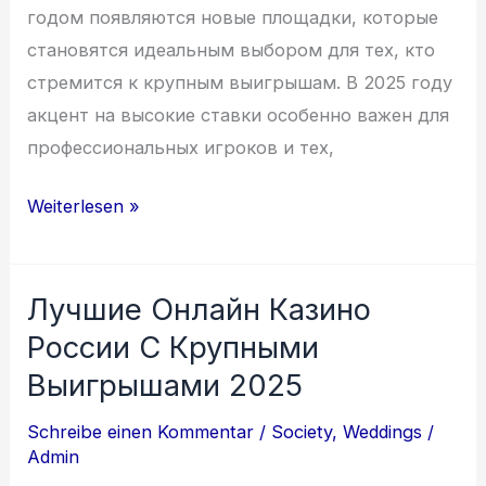
годом появляются новые площадки, которые
становятся идеальным выбором для тех, кто
стремится к крупным выигрышам. В 2025 году
акцент на высокие ставки особенно важен для
профессиональных игроков и тех,
Лучшие
Weiterlesen »
клубы
для
Лучшие Онлайн Казино
высоких
ставок
России С Крупными
в
Выигрышами 2025
виртуальных
Schreibe einen Kommentar
/
Society, Weddings
/
казино
Admin
2025