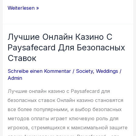
Обзор
Weiterlesen »
лучших
криптовалютных
Лучшие Онлайн Казино С
казино
для
Paysafecard Для Безопасных
игры
Ставок
в
Schreibe einen Kommentar
/
Society, Weddings
/
2025
Admin
году
Лучшие онлайн казино с Paysafecard для
безопасных ставок Онлайн казино становятся
все более популярными, и выбор безопасных
методов оплаты играет ключевую роль для
игроков, стремящихся к максимальной защите