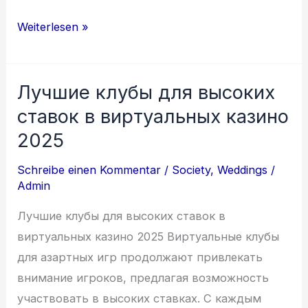
Основные
Weiterlesen »
Тенденции
Мобильной
Лучшие клубы для высоких
Разработки
Ios
ставок в виртуальных казино
В
2025
2025
Schreibe einen Kommentar
/
Society, Weddings
/
Году
Admin
Лучшие клубы для высоких ставок в
виртуальных казино 2025 Виртуальные клубы
для азартных игр продолжают привлекать
внимание игроков, предлагая возможность
участвовать в высоких ставках. С каждым