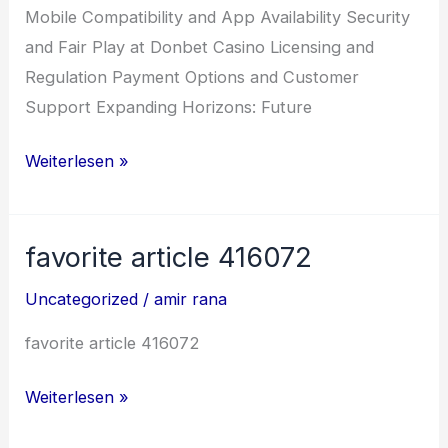
Mobile Compatibility and App Availability Security
and Fair Play at Donbet Casino Licensing and
Regulation Payment Options and Customer
Support Expanding Horizons: Future
Genuine
Weiterlesen »
entertainment
from
favorite article 416072
skilled
developers
Uncategorized
/
amir rana
to
exciting
favorite article 416072
wins
favorite
Weiterlesen »
with
article
donbet