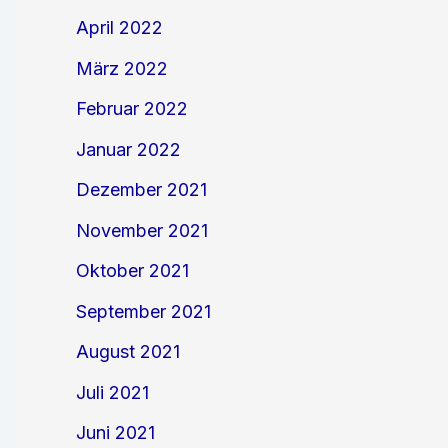
April 2022
März 2022
Februar 2022
Januar 2022
Dezember 2021
November 2021
Oktober 2021
September 2021
August 2021
Juli 2021
Juni 2021