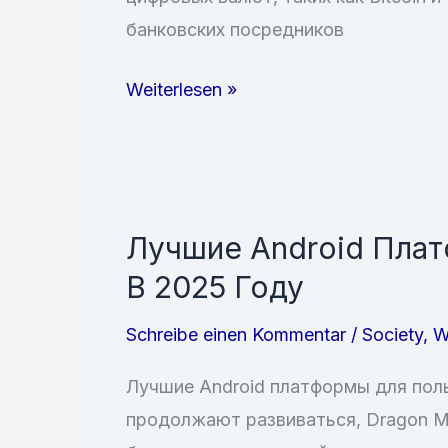
банковских посредников
Обзор
Weiterlesen »
лучших
криптовалютных
казино
для
Лучшие Android Пла
игры
В 2025 Году
в
2025
Schreibe einen Kommentar
/
Society, 
году
Лучшие Android платформы для поль
продолжают развиваться, Dragon M