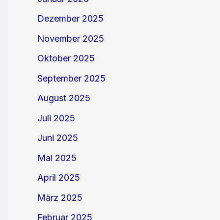
Dezember 2025
November 2025
Oktober 2025
September 2025
August 2025
Juli 2025
Juni 2025
Mai 2025
April 2025
März 2025
Februar 2025