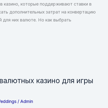
в казино, которые поддерживают ставки в
ежать дополнительных затрат на конвертацию
й для них валюте. Но как выбрать
валютных казино для игры
Weddings
/
Admin