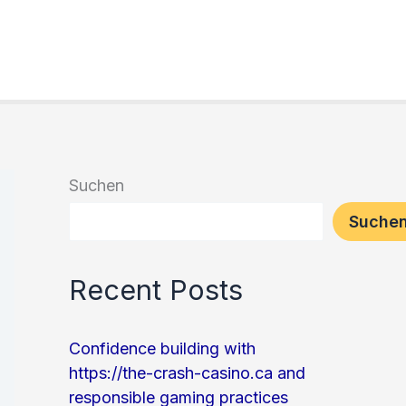
Suchen
Suche
Recent Posts
Confidence building with
https://the-crash-casino.ca and
responsible gaming practices