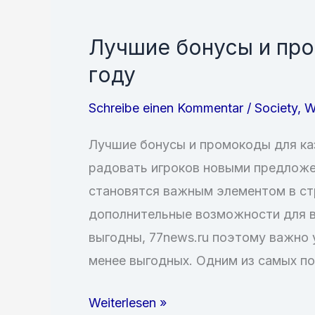
С
Paysafecard
Лучшие бонусы и про
Для
году
Безопасных
Ставок
Schreibe einen Kommentar
/
Society, 
Лучшие бонусы и промокоды для ка
радовать игроков новыми предложен
становятся важным элементом в ст
дополнительные возможности для в
выгодны, 77news.ru поэтому важно
менее выгодных. Одним из самых п
Лучшие
Weiterlesen »