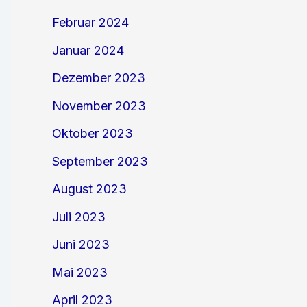
Februar 2024
Januar 2024
Dezember 2023
November 2023
Oktober 2023
September 2023
August 2023
Juli 2023
Juni 2023
Mai 2023
April 2023