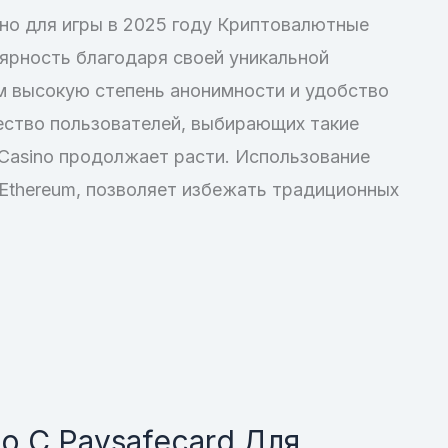
но для игры в 2025 году Криптовалютные
ярность благодаря своей уникальной
м высокую степень анонимности и удобство
чество пользователей, выбирающих такие
 Casino продолжает расти. Использование
и Ethereum, позволяет избежать традиционных
о С Paysafecard Для