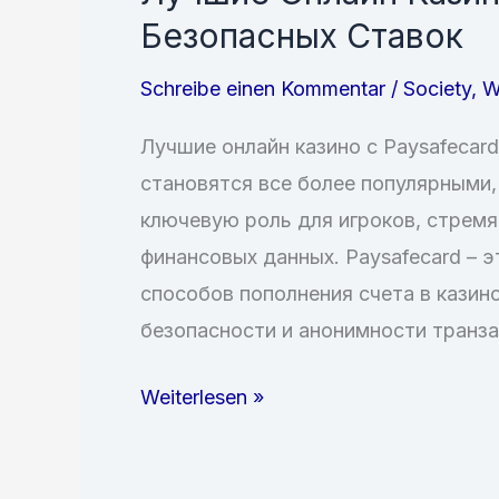
Безопасных Ставок
в
2025
Schreibe einen Kommentar
/
Society, 
году
Лучшие онлайн казино с Paysafecar
становятся все более популярными,
ключевую роль для игроков, стремя
финансовых данных. Paysafecard – 
способов пополнения счета в казин
безопасности и анонимности транза
Лучшие
Weiterlesen »
Онлайн
Казино