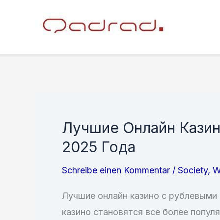
Zum
Inhalt
springen
Лучшие Онлайн Кази
2025 Года
Schreibe einen Kommentar
/
Society, 
Лучшие онлайн казино с рублевыми 
казино становятся все более попул