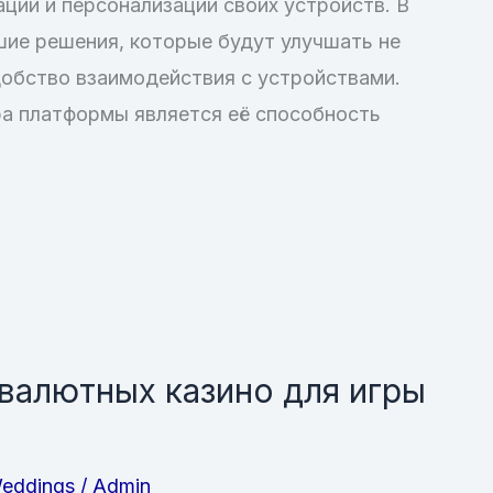
ции и персонализации своих устройств. В
шие решения, которые будут улучшать не
добство взаимодействия с устройствами.
а платформы является её способность
валютных казино для игры
Weddings
/
Admin