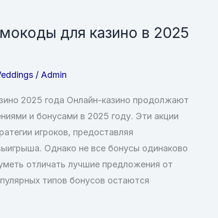
мокоды для казино в 2025
Weddings
/
Admin
зино 2025 года Онлайн-казино продолжают
иями и бонусами в 2025 году. Эти акции
ратегии игроков, предоставляя
ыигрыша. Однако не все бонусы одинаково
 уметь отличать лучшие предложения от
опулярных типов бонусов остаются