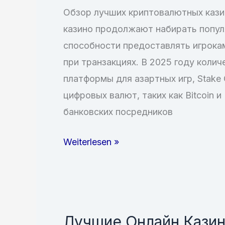
Обзор лучших криптовалютных кази
казино продолжают набирать попул
способности предоставлять игрока
при транзакциях. В 2025 году коли
платформы для азартных игр, Stake
цифровых валют, таких как Bitcoin 
банковских посредников
Обзор
Weiterlesen »
лучших
криптовалютных
казино
для
Лучшие Онлайн Казин
игры