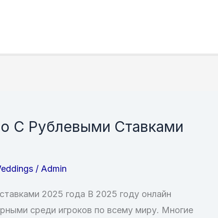
но С Рублевыми Ставками
Weddings
/
Admin
ставками 2025 года В 2025 году онлайн
ярными среди игроков по всему миру. Многие