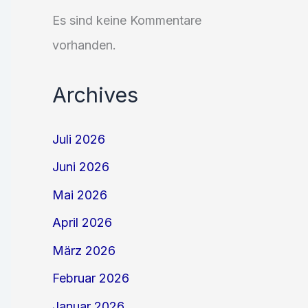
Es sind keine Kommentare
vorhanden.
Archives
Juli 2026
Juni 2026
Mai 2026
April 2026
März 2026
Februar 2026
Januar 2026