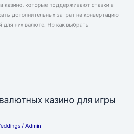
в казино, которые поддерживают ставки в
ежать дополнительных затрат на конвертацию
й для них валюте. Но как выбрать
валютных казино для игры
Weddings
/
Admin