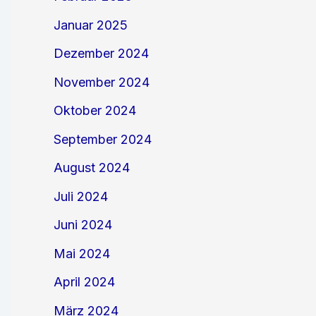
Januar 2025
Dezember 2024
November 2024
Oktober 2024
September 2024
August 2024
Juli 2024
Juni 2024
Mai 2024
April 2024
März 2024