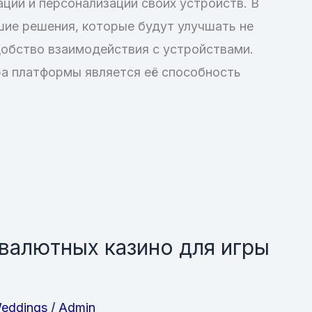
ции и персонализации своих устройств. В
шие решения, которые будут улучшать не
добство взаимодействия с устройствами.
а платформы является её способность
валютных казино для игры
Weddings
/
Admin