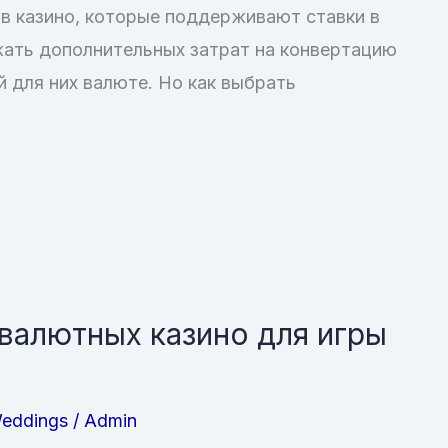
в казино, которые поддерживают ставки в
ежать дополнительных затрат на конвертацию
й для них валюте. Но как выбрать
валютных казино для игры
Weddings
/
Admin