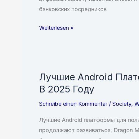
банковских посредников
Обзор
Weiterlesen »
лучших
криптовалютных
казино
для
Лучшие Android Пла
игры
В 2025 Году
в
2025
Schreibe einen Kommentar
/
Society, 
году
Лучшие Android платформы для поль
продолжают развиваться, Dragon M