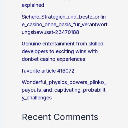
explained
Sichere_Strategien_und_beste_onlin
e_casino_ohne_oasis_für_verantwort
ungsbewusst-23470188
Genuine entertainment from skilled
developers to exciting wins with
donbet casino experiences
favorite article 416072
Wonderful_physics_powers_plinko_
payouts_and_captivating_probabilit
y_challenges
Recent Comments