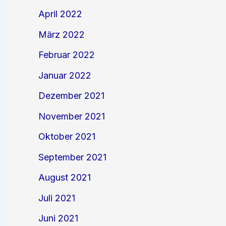
April 2022
März 2022
Februar 2022
Januar 2022
Dezember 2021
November 2021
Oktober 2021
September 2021
August 2021
Juli 2021
Juni 2021