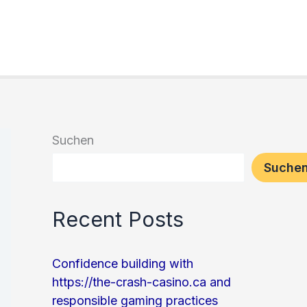
Suchen
Suche
Recent Posts
Confidence building with
https://the-crash-casino.ca and
responsible gaming practices