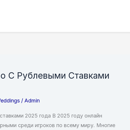
но С Рублевыми Ставками
Weddings
/
Admin
ставками 2025 года В 2025 году онлайн
ярными среди игроков по всему миру. Многие