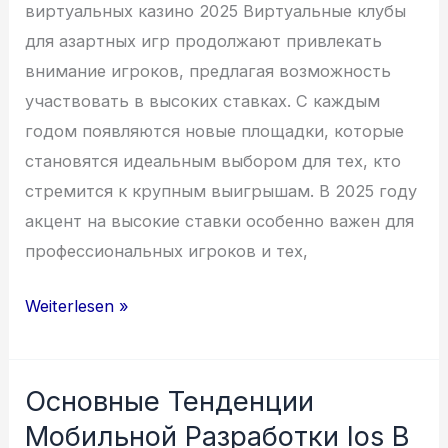
виртуальных казино 2025 Виртуальные клубы
для азартных игр продолжают привлекать
внимание игроков, предлагая возможность
участвовать в высоких ставках. С каждым
годом появляются новые площадки, которые
становятся идеальным выбором для тех, кто
стремится к крупным выигрышам. В 2025 году
акцент на высокие ставки особенно важен для
профессиональных игроков и тех,
Лучшие
Weiterlesen »
клубы
для
Основные Тенденции
высоких
ставок
Мобильной Разработки Ios В