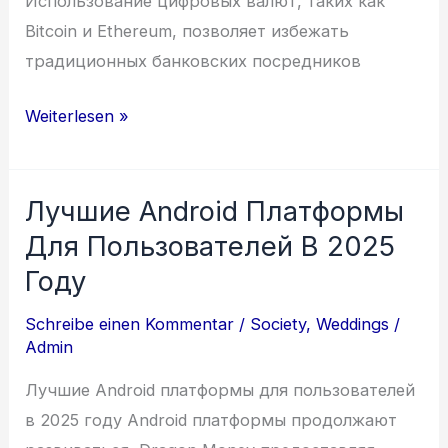
Использование цифровых валют, таких как
Bitcoin и Ethereum, позволяет избежать
традиционных банковских посредников
Обзор
Weiterlesen »
лучших
криптовалютных
Лучшие Android Платформы
казино
для
Для Пользователей В 2025
игры
Году
в
Schreibe einen Kommentar
/
Society, Weddings
/
2025
Admin
году
Лучшие Android платформы для пользователей
в 2025 году Android платформы продолжают