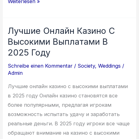
Лучшие
Weiterlesen »
Онлайн
Казино
Лучшие Онлайн Казино С
России
С
Высокими Выплатами В
Крупными
2025 Году
Выигрышами
Schreibe einen Kommentar
/
Society, Weddings
/
2025
Admin
Лучшие онлайн казино с высокими выплатами
в 2025 году Онлайн казино становятся все
более популярными, предлагая игрокам
возможность испытать удачу и заработать
реальные деньги. В 2025 году игроки все чаще
обращают внимание на казино с высокими