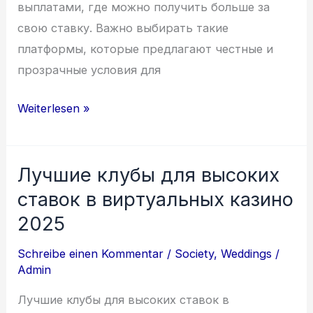
выплатами, где можно получить больше за
свою ставку. Важно выбирать такие
платформы, которые предлагают честные и
прозрачные условия для
Лучшие
Weiterlesen »
Онлайн
Казино
Лучшие клубы для высоких
С
Высокими
ставок в виртуальных казино
Выплатами
2025
В
Schreibe einen Kommentar
/
Society, Weddings
/
2025
Admin
Году
Лучшие клубы для высоких ставок в