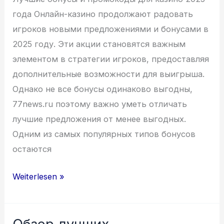
года Онлайн-казино продолжают радовать
игроков новыми предложениями и бонусами в
2025 году. Эти акции становятся важным
элементом в стратегии игроков, предоставляя
дополнительные возможности для выигрыша.
Однако не все бонусы одинаково выгодны,
77news.ru поэтому важно уметь отличать
лучшие предложения от менее выгодных.
Одним из самых популярных типов бонусов
остаются
Лучшие
Weiterlesen »
бонусы
и
промокоды