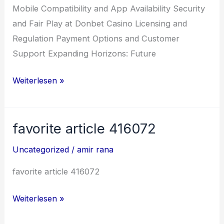
Mobile Compatibility and App Availability Security
and Fair Play at Donbet Casino Licensing and
Regulation Payment Options and Customer
Support Expanding Horizons: Future
Genuine
Weiterlesen »
entertainment
from
favorite article 416072
skilled
developers
Uncategorized
/
amir rana
to
exciting
favorite article 416072
wins
favorite
Weiterlesen »
with
article
donbet