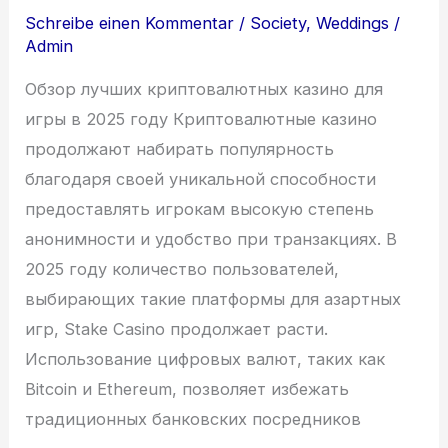
Schreibe einen Kommentar
/
Society, Weddings
/
Года
Admin
Обзор лучших криптовалютных казино для
игры в 2025 году Криптовалютные казино
продолжают набирать популярность
благодаря своей уникальной способности
предоставлять игрокам высокую степень
анонимности и удобство при транзакциях. В
2025 году количество пользователей,
выбирающих такие платформы для азартных
игр, Stake Casino продолжает расти.
Использование цифровых валют, таких как
Bitcoin и Ethereum, позволяет избежать
традиционных банковских посредников