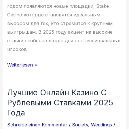
годом появляются новые площадки, Stake
Casino которые становятся идеальным
выбором для тех, кто стремится к крупным
выигрышам. В 2025 году акцент на высокие
ставки особенно важен для профессиональных
игроков
Лучшие
Weiterlesen »
клубы
для
Лучшие Онлайн Казино С
высоких
ставок
Рублевыми Ставками 2025
в
Года
виртуальных
Schreibe einen Kommentar
/
Society, Weddings
/
казино