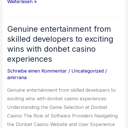
Sichere_Strategien_und_beste_online_casino_ohne_oas
Weiterlesen »
23470188
Genuine entertainment from
skilled developers to exciting
wins with donbet casino
experiences
Schreibe einen Kommentar
/
Uncategorized
/
amirrana
Genuine entertainment from skilled developers to
exciting wins with donbet casino experiences
Understanding the Game Selection at Donbet
Casino The Role of Software Providers Navigating
the Donbet Casino Website and User Experience