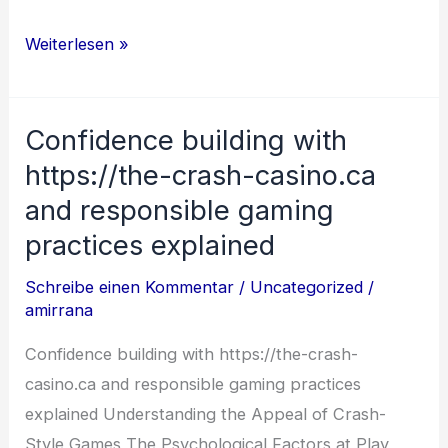
Лучшие
Weiterlesen »
Онлайн
Казино
Confidence building with
Для
Игры
https://the-crash-casino.ca
На
and responsible gaming
Рубли
practices explained
В
2025
Schreibe einen Kommentar
/
Uncategorized
/
amirrana
Году
Confidence building with https://the-crash-
casino.ca and responsible gaming practices
explained Understanding the Appeal of Crash-
Style Games The Psychological Factors at Play