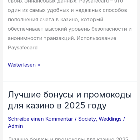
своих финансовых данных. Paysafecard – это
один из самых удобных и надежных способов
пополнения счета в казино, который
обеспечивает высокий уровень безопасности и
анонимности транзакций. Использование
Paysafecard
Лучшие
Weiterlesen »
Онлайн
Казино
Лучшие бонусы и промокоды
С
Paysafecard
для казино в 2025 году
Для
Schreibe einen Kommentar
/
Society, Weddings
/
Безопасных
Admin
Ставок
Лучшие бонусы и промокоды для казино 2025