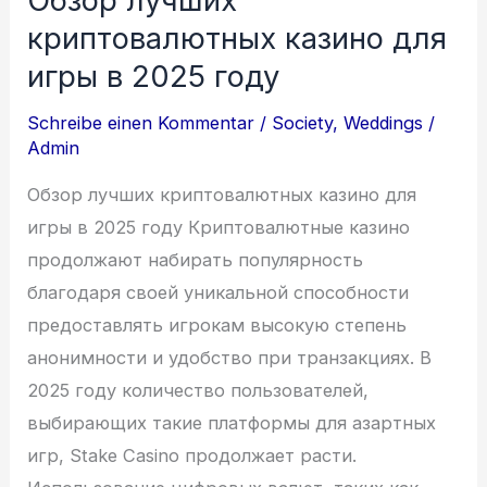
Обзор лучших
для
криптовалютных казино для
казино
игры в 2025 году
в
Schreibe einen Kommentar
/
Society, Weddings
/
2025
Admin
году
Обзор лучших криптовалютных казино для
игры в 2025 году Криптовалютные казино
продолжают набирать популярность
благодаря своей уникальной способности
предоставлять игрокам высокую степень
анонимности и удобство при транзакциях. В
2025 году количество пользователей,
выбирающих такие платформы для азартных
игр, Stake Casino продолжает расти.