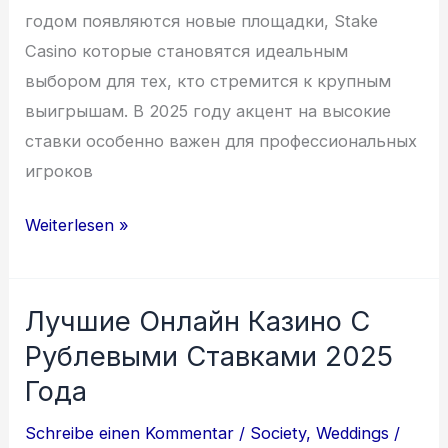
годом появляются новые площадки, Stake
Casino которые становятся идеальным
выбором для тех, кто стремится к крупным
выигрышам. В 2025 году акцент на высокие
ставки особенно важен для профессиональных
игроков
Лучшие
Weiterlesen »
клубы
для
Лучшие Онлайн Казино С
высоких
ставок
Рублевыми Ставками 2025
в
Года
виртуальных
Schreibe einen Kommentar
/
Society, Weddings
/
казино