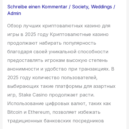
Schreibe einen Kommentar
/
Society, Weddings
/
Года
Admin
Обзор лучших криптовалютных казино для
игры в 2025 году Криптовалютные казино
продолжают набирать популярность
благодаря своей уникальной способности
предоставлять игрокам высокую степень
анонимности и удобство при транзакциях. В
2025 году количество пользователей,
выбирающих такие платформы для азартных
игр, Stake Casino продолжает расти.
Использование цифровых валют, таких как
Bitcoin и Ethereum, позволяет избежать
традиционных банковских посредников