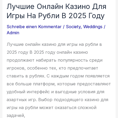
Лучшие Онлайн Казино Для
С
Рублевыми
Игры На Рубли В 2025 Году
Ставками
Schreibe einen Kommentar
/
Society, Weddings
/
2025
Admin
Года
Лучшие онлайн казино для игры на рубли в
2025 году В 2025 году онлайн казино
продолжают набирать популярность среди
игроков, особенно тех, кто предпочитает
ставить в рублях. С каждым годом появляется
все больше платформ, которые предоставляют
удобный интерфейс и выгодные условия для
азартных игр. Выбор подходящего казино для
игры на рубли может оказаться сложной
задачей,