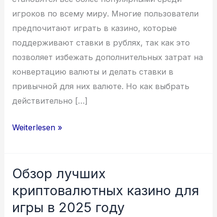
игроков по всему миру. Многие пользователи
предпочитают играть в казино, которые
поддерживают ставки в рублях, так как это
позволяет избежать дополнительных затрат на
конвертацию валюты и делать ставки в
привычной для них валюте. Но как выбрать
действительно […]
Лучшие
Weiterlesen »
Онлайн
Казино
Обзор лучших
С
Рублевыми
криптовалютных казино для
Ставками
игры в 2025 году
2025