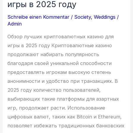
игры в 2025 году
2025
Schreibe einen Kommentar
/
Society, Weddings
/
Году
Admin
Обзор лучших криптовалютных казино для
игры в 2025 году Криптовалютные казино
продолжают набирать популярность
благодаря своей уникальной способности
предоставлять игрокам высокую степень
анонимности и удобство при транзакциях. В
2025 году количество пользователей,
выбирающих такие платформы для азартных
игр, продолжает расти. Использование
цифровых валют, таких как Bitcoin и Ethereum,
позволяет избежать традиционных банковских