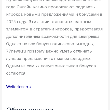
года Онлайн-казино продолжают радовать
игроков новыми предложениями и бонусами в
2025 году. Эти акции становятся важным
элементом в стратегии игроков, предоставляя
дополнительные возможности для выигрыша.
Однако не все бонусы одинаково выгодны,
77news.ru поэтому важно уметь отличать
лучшие предложения от менее выгодных.
Одним из самых популярных типов бонусов
остаются
Лучшие
Weiterlesen »
бонусы
и
промокоды