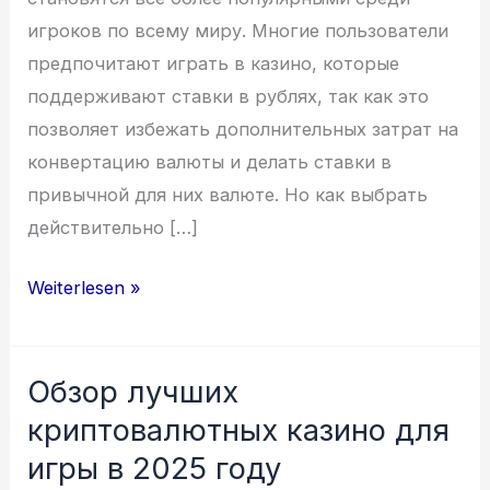
игроков по всему миру. Многие пользователи
предпочитают играть в казино, которые
поддерживают ставки в рублях, так как это
позволяет избежать дополнительных затрат на
конвертацию валюты и делать ставки в
привычной для них валюте. Но как выбрать
действительно […]
Лучшие
Weiterlesen »
Онлайн
Казино
Обзор лучших
С
Рублевыми
криптовалютных казино для
Ставками
игры в 2025 году
2025