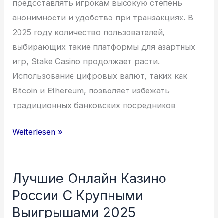
предоставлять игрокам высокую степень
анонимности и удобство при транзакциях. В
2025 году количество пользователей,
выбирающих такие платформы для азартных
игр, Stake Casino продолжает расти.
Использование цифровых валют, таких как
Bitcoin и Ethereum, позволяет избежать
традиционных банковских посредников
Обзор
Weiterlesen »
лучших
криптовалютных
Лучшие Онлайн Казино
казино
для
России С Крупными
игры
Выигрышами 2025