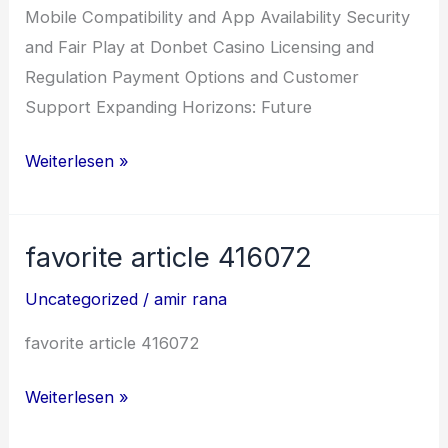
Mobile Compatibility and App Availability Security
and Fair Play at Donbet Casino Licensing and
Regulation Payment Options and Customer
Support Expanding Horizons: Future
Genuine
Weiterlesen »
entertainment
from
favorite article 416072
skilled
developers
Uncategorized
/
amir rana
to
exciting
favorite article 416072
wins
favorite
Weiterlesen »
with
article
donbet