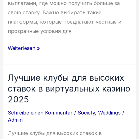
выплатами, где можно получить больше за
свою ставку. Важно выбирать такие
платформы, которые предлагают честные и
прозрачные условия для
Лучшие
Weiterlesen »
Онлайн
Казино
Лучшие клубы для высоких
С
Высокими
ставок в виртуальных казино
Выплатами
2025
В
Schreibe einen Kommentar
/
Society, Weddings
/
2025
Admin
Году
Лучшие клубы для высоких ставок в