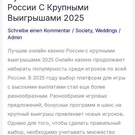
С
России С Крупными
Крупными
Выигрышами 2025
Выигрышами
Schreibe einen Kommentar
/
Society, Weddings
/
2025
Admin
Лучшие онлайн казино России с крупными
выигрышами 2025 Онлайн казино продолжают
набирать популярность среди игроков по всей
России. В 2025 году выбор платформ для игры
с высокими выплатами стал еще более
разнообразным. Разнообразие игровых
предложений, бонусных программ и шанс на
крупный выигрыш привлекает новых игроков.
Однако для того, чтобы сделать правильный
выбор, необходимо учитывать множество