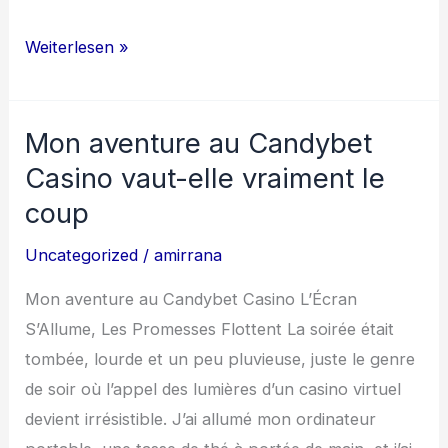
Wonderful_physics_powers_plinko_payouts_and_captiva
Weiterlesen »
Mon aventure au Candybet
Casino vaut-elle vraiment le
coup
Uncategorized
/
amirrana
Mon aventure au Candybet Casino L’Écran
S’Allume, Les Promesses Flottent La soirée était
tombée, lourde et un peu pluvieuse, juste le genre
de soir où l’appel des lumières d’un casino virtuel
devient irrésistible. J’ai allumé mon ordinateur