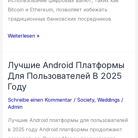
Использование цифровых валют, таких как
Bitcoin и Ethereum, позволяет избежать
традиционных банковских посредников
Обзор
Weiterlesen »
лучших
криптовалютных
Лучшие Android Платформы
казино
для
Для Пользователей В 2025
игры
Году
в
Schreibe einen Kommentar
/
Society, Weddings
/
2025
Admin
году
Лучшие Android платформы для пользователей
в 2025 году Android платформы продолжают