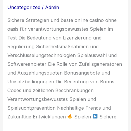
gaming
Uncategorized
/
Admin
practices
Sichere Strategien und beste online casino ohne
explained
oasis für verantwortungsbewusstes Spielen im
Test Die Bedeutung von Lizenzierung und
Regulierung Sicherheitsmaßnahmen und
Verschlüsselungstechnologien Spielauswahl und
Softwareanbieter Die Rolle von Zufallsgeneratoren
und Auszahlungsquoten Bonusangebote und
Umsatzbedingungen Die Bedeutung von Bonus
Codes und zeitlichen Beschränkungen
Verantwortungsbewusstes Spielen und
Spielsuchtprävention Nachhaltige Trends und
Zukünftige Entwicklungen
Spielen
Sichere