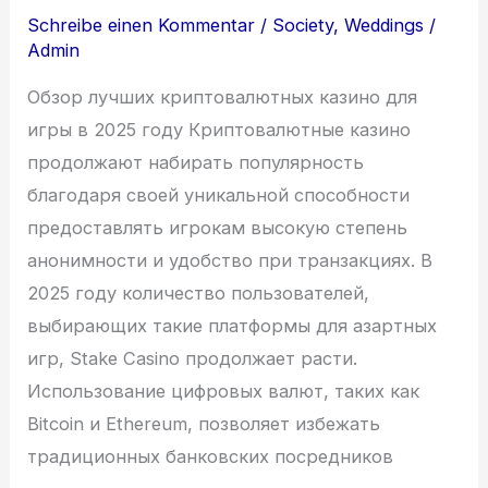
Schreibe einen Kommentar
/
Society, Weddings
/
Года
Admin
Обзор лучших криптовалютных казино для
игры в 2025 году Криптовалютные казино
продолжают набирать популярность
благодаря своей уникальной способности
предоставлять игрокам высокую степень
анонимности и удобство при транзакциях. В
2025 году количество пользователей,
выбирающих такие платформы для азартных
игр, Stake Casino продолжает расти.
Использование цифровых валют, таких как
Bitcoin и Ethereum, позволяет избежать
традиционных банковских посредников