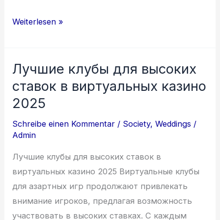
Лучшие
Weiterlesen »
Онлайн
Казино
Лучшие клубы для высоких
России
С
ставок в виртуальных казино
Крупными
2025
Выигрышами
Schreibe einen Kommentar
/
Society, Weddings
/
2025
Admin
Лучшие клубы для высоких ставок в
виртуальных казино 2025 Виртуальные клубы
для азартных игр продолжают привлекать
внимание игроков, предлагая возможность
участвовать в высоких ставках. С каждым