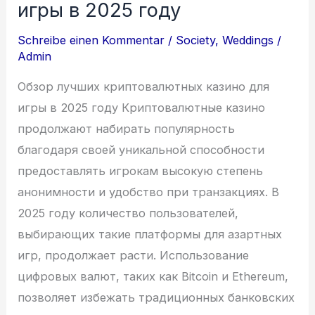
игры в 2025 году
2025
Schreibe einen Kommentar
/
Society, Weddings
/
Году
Admin
Обзор лучших криптовалютных казино для
игры в 2025 году Криптовалютные казино
продолжают набирать популярность
благодаря своей уникальной способности
предоставлять игрокам высокую степень
анонимности и удобство при транзакциях. В
2025 году количество пользователей,
выбирающих такие платформы для азартных
игр, продолжает расти. Использование
цифровых валют, таких как Bitcoin и Ethereum,
позволяет избежать традиционных банковских