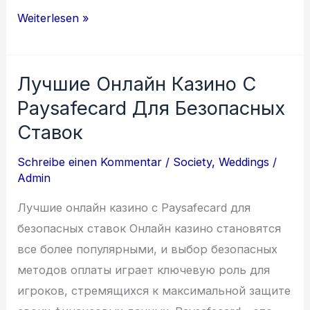
Обзор
Weiterlesen »
лучших
криптовалютных
Лучшие Онлайн Казино С
казино
для
Paysafecard Для Безопасных
игры
Ставок
в
Schreibe einen Kommentar
/
Society, Weddings
/
2025
Admin
году
Лучшие онлайн казино с Paysafecard для
безопасных ставок Онлайн казино становятся
все более популярными, и выбор безопасных
методов оплаты играет ключевую роль для
игроков, стремящихся к максимальной защите