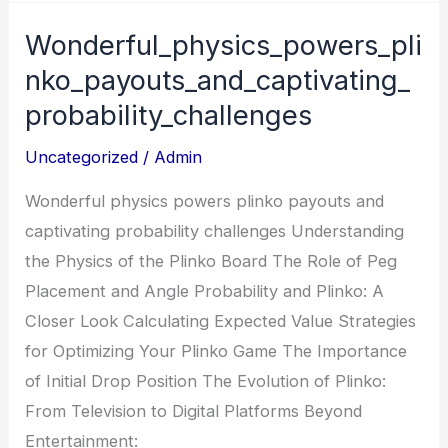
416072
casino
Wonderful_physics_powers_pli
experiences
nko_payouts_and_captivating_
probability_challenges
Uncategorized
/
Admin
Wonderful physics powers plinko payouts and
captivating probability challenges Understanding
the Physics of the Plinko Board The Role of Peg
Placement and Angle Probability and Plinko: A
Closer Look Calculating Expected Value Strategies
for Optimizing Your Plinko Game The Importance
of Initial Drop Position The Evolution of Plinko:
From Television to Digital Platforms Beyond
Entertainment: