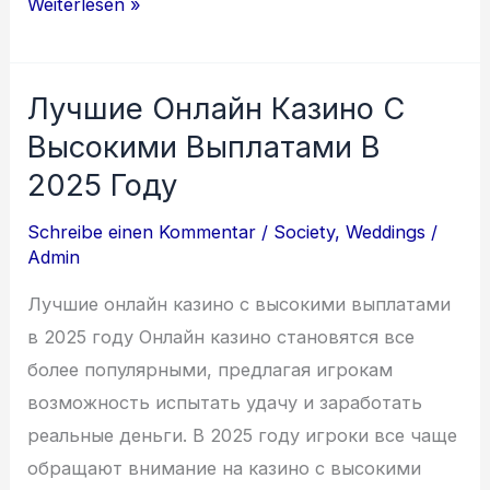
Лучшие
Weiterlesen »
Онлайн
Казино
Лучшие Онлайн Казино С
России
С
Высокими Выплатами В
Крупными
2025 Году
Выигрышами
Schreibe einen Kommentar
/
Society, Weddings
/
2025
Admin
Лучшие онлайн казино с высокими выплатами
в 2025 году Онлайн казино становятся все
более популярными, предлагая игрокам
возможность испытать удачу и заработать
реальные деньги. В 2025 году игроки все чаще
обращают внимание на казино с высокими