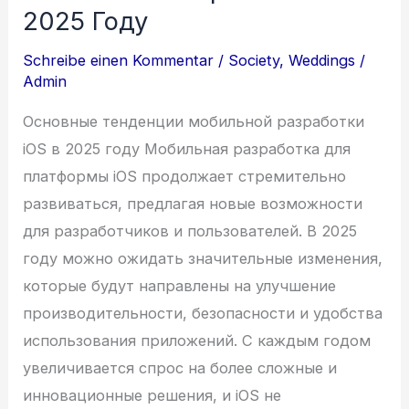
в
2025 Году
виртуальных
Schreibe einen Kommentar
/
Society, Weddings
/
казино
Admin
2025
Основные тенденции мобильной разработки
iOS в 2025 году Мобильная разработка для
платформы iOS продолжает стремительно
развиваться, предлагая новые возможности
для разработчиков и пользователей. В 2025
году можно ожидать значительные изменения,
которые будут направлены на улучшение
производительности, безопасности и удобства
использования приложений. С каждым годом
увеличивается спрос на более сложные и
инновационные решения, и iOS не