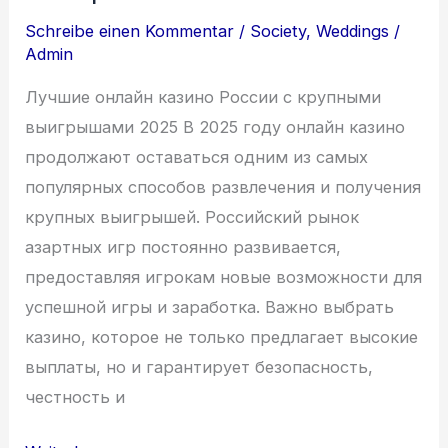
в
Schreibe einen Kommentar
/
Society, Weddings
/
2025
Admin
году
Лучшие онлайн казино России с крупными
выигрышами 2025 В 2025 году онлайн казино
продолжают оставаться одним из самых
популярных способов развлечения и получения
крупных выигрышей. Российский рынок
азартных игр постоянно развивается,
предоставляя игрокам новые возможности для
успешной игры и заработка. Важно выбрать
казино, которое не только предлагает высокие
выплаты, но и гарантирует безопасность,
честность и