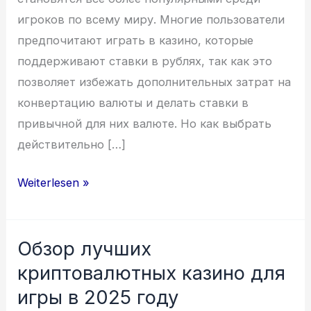
игроков по всему миру. Многие пользователи
предпочитают играть в казино, которые
поддерживают ставки в рублях, так как это
позволяет избежать дополнительных затрат на
конвертацию валюты и делать ставки в
привычной для них валюте. Но как выбрать
действительно […]
Лучшие
Weiterlesen »
Онлайн
Казино
Обзор лучших
С
Рублевыми
криптовалютных казино для
Ставками
игры в 2025 году
2025