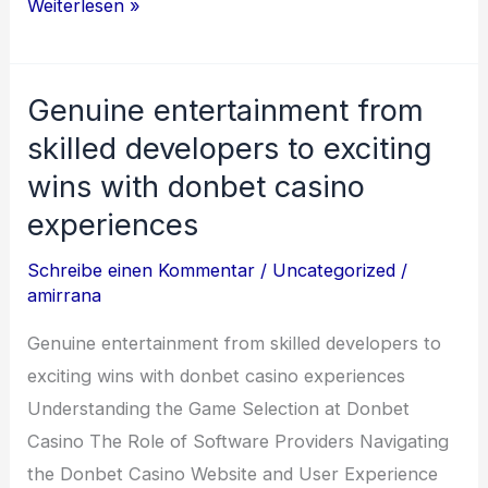
Sichere_Strategien_und_beste_online_casino_ohne_oas
Weiterlesen »
23470188
Genuine entertainment from
skilled developers to exciting
wins with donbet casino
experiences
Schreibe einen Kommentar
/
Uncategorized
/
amirrana
Genuine entertainment from skilled developers to
exciting wins with donbet casino experiences
Understanding the Game Selection at Donbet
Casino The Role of Software Providers Navigating
the Donbet Casino Website and User Experience