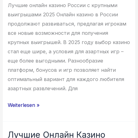
Лучшие онлайн казино России с крупными
выигрышами 2025 Онлайн казино в России
продолжают развиваться, предлагая игрокам
все новые возможности для получения
крупных выигрышей. В 2025 году выбор казино
стал еще шире, а условия для азартных игр –
еще более выгодными. Разнообразие
платформ, бонусов и игр позволяет найти
оптимальный вариант для каждого любителя
азартных развлечений. Для
Лучшие
Weiterlesen »
Онлайн
Казино
Лучшие Онлайн Казино
России