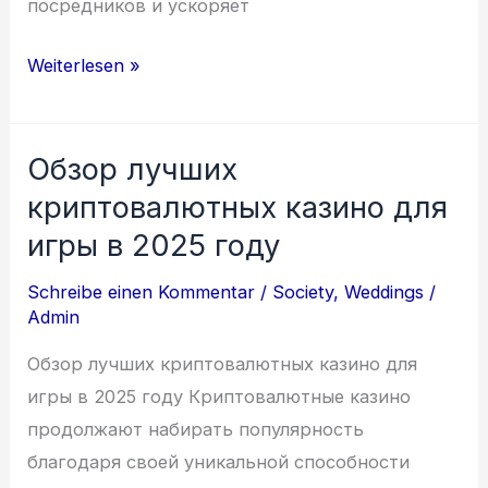
посредников и ускоряет
Обзор
Weiterlesen »
лучших
криптовалютных
Обзор лучших
казино
для
криптовалютных казино для
игры
игры в 2025 году
в
Schreibe einen Kommentar
/
Society, Weddings
/
2025
Admin
году
Обзор лучших криптовалютных казино для
игры в 2025 году Криптовалютные казино
продолжают набирать популярность
благодаря своей уникальной способности