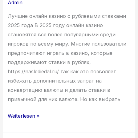
Admin
2025
Лучшие онлайн казино с рублевыми ставками
2025 года В 2025 году онлайн казино
становятся все более популярными среди
игроков по всему миру. Многие пользователи
предпочитают играть в казино, которые
поддерживают ставки в рублях,
https://naslediedal.ru/ так как это позволяет
избежать дополнительных затрат на
конвертацию валюты и делать ставки в
привычной для них валюте. Но как выбрать
Лучшие
Weiterlesen »
Онлайн
Казино