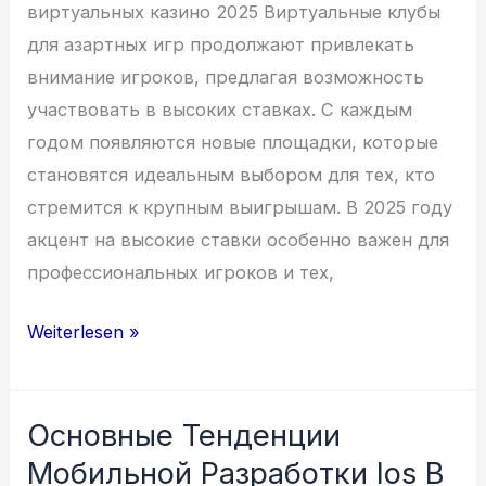
виртуальных казино 2025 Виртуальные клубы
для азартных игр продолжают привлекать
внимание игроков, предлагая возможность
участвовать в высоких ставках. С каждым
годом появляются новые площадки, которые
становятся идеальным выбором для тех, кто
стремится к крупным выигрышам. В 2025 году
акцент на высокие ставки особенно важен для
профессиональных игроков и тех,
Лучшие
Weiterlesen »
клубы
для
Основные Тенденции
высоких
ставок
Мобильной Разработки Ios В