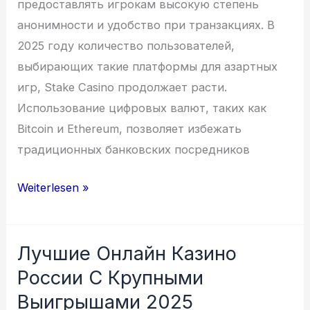
предоставлять игрокам высокую степень
анонимности и удобство при транзакциях. В
2025 году количество пользователей,
выбирающих такие платформы для азартных
игр, Stake Casino продолжает расти.
Использование цифровых валют, таких как
Bitcoin и Ethereum, позволяет избежать
традиционных банковских посредников
Обзор
Weiterlesen »
лучших
криптовалютных
Лучшие Онлайн Казино
казино
для
России С Крупными
игры
Выигрышами 2025