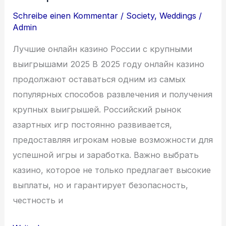
в
Schreibe einen Kommentar
/
Society, Weddings
/
2025
Admin
году
Лучшие онлайн казино России с крупными
выигрышами 2025 В 2025 году онлайн казино
продолжают оставаться одним из самых
популярных способов развлечения и получения
крупных выигрышей. Российский рынок
азартных игр постоянно развивается,
предоставляя игрокам новые возможности для
успешной игры и заработка. Важно выбрать
казино, которое не только предлагает высокие
выплаты, но и гарантирует безопасность,
честность и