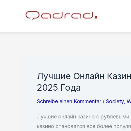
Zum
Inhalt
springen
Лучшие Онлайн Кази
2025 Года
Schreibe einen Kommentar
/
Society, 
Лучшие онлайн казино с рублевыми 
казино становятся все более попул