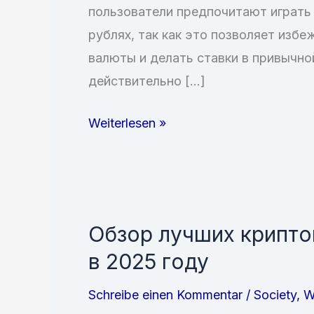
пользователи предпочитают играть 
рублях, так как это позволяет изб
валюты и делать ставки в привычно
действительно […]
Лучшие
Weiterlesen »
Онлайн
Казино
С
Рублевыми
Обзор лучших крипто
Ставками
в 2025 году
2025
Года
Schreibe einen Kommentar
/
Society, 