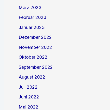
März 2023
Februar 2023
Januar 2023
Dezember 2022
November 2022
Oktober 2022
September 2022
August 2022
Juli 2022
Juni 2022
Mai 2022