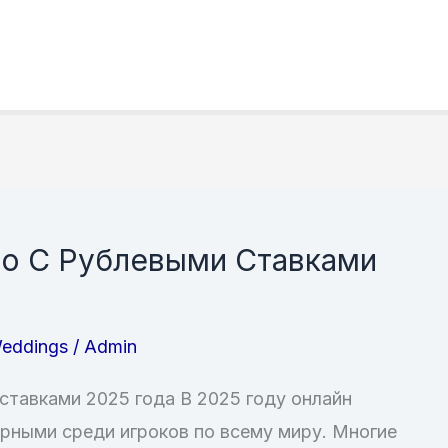
но С Рублевыми Ставками
Weddings
/
Admin
ставками 2025 года В 2025 году онлайн
ярными среди игроков по всему миру. Многие