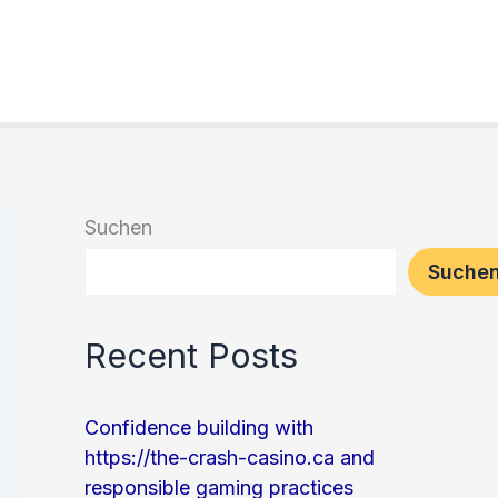
Suchen
Suche
Recent Posts
Confidence building with
https://the-crash-casino.ca and
responsible gaming practices