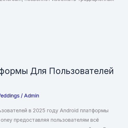
тформы Для Пользователей
Weddings
/
Admin
зователей в 2025 году Android платформы
oney предоставляя пользователям всё