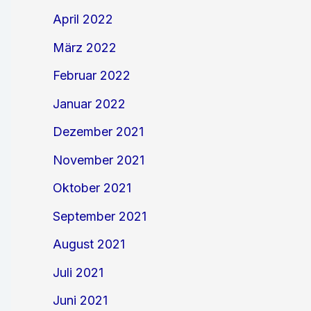
April 2022
März 2022
Februar 2022
Januar 2022
Dezember 2021
November 2021
Oktober 2021
September 2021
August 2021
Juli 2021
Juni 2021