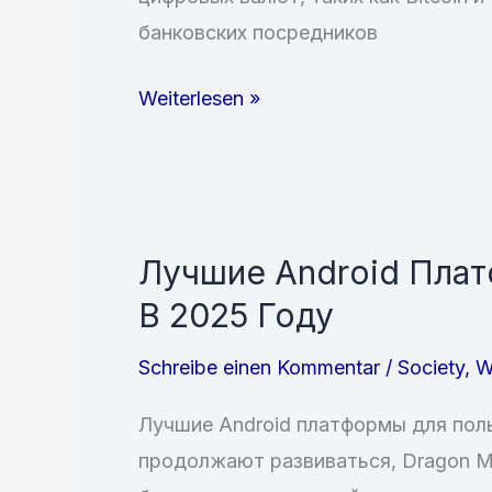
банковских посредников
Обзор
Weiterlesen »
лучших
криптовалютных
казино
для
Лучшие Android Пла
игры
В 2025 Году
в
2025
Schreibe einen Kommentar
/
Society, 
году
Лучшие Android платформы для поль
продолжают развиваться, Dragon M