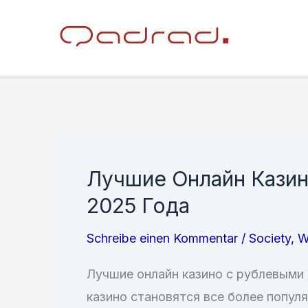
Zum
Inhalt
springen
Лучшие Онлайн Кази
2025 Года
Schreibe einen Kommentar
/
Society, 
Лучшие онлайн казино с рублевыми 
казино становятся все более попул