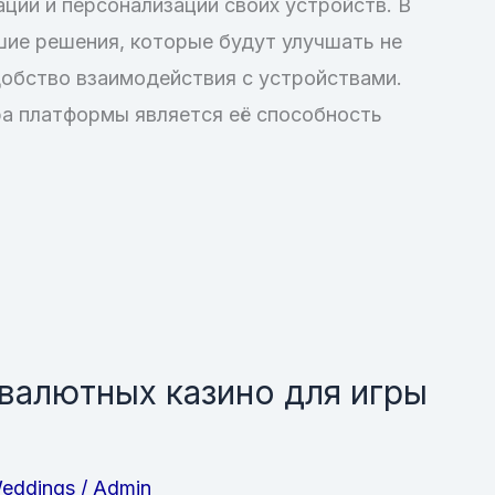
ции и персонализации своих устройств. В
шие решения, которые будут улучшать не
добство взаимодействия с устройствами.
а платформы является её способность
валютных казино для игры
Weddings
/
Admin