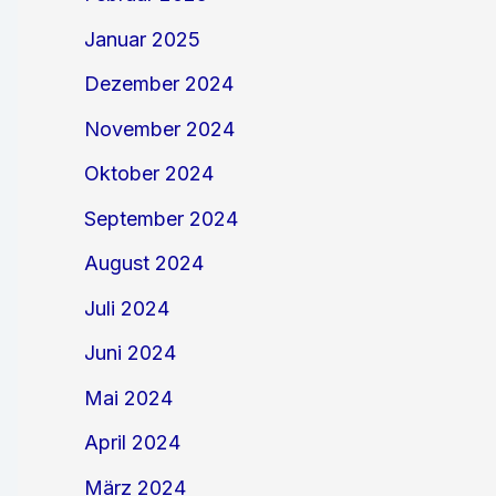
Januar 2025
Dezember 2024
November 2024
Oktober 2024
September 2024
August 2024
Juli 2024
Juni 2024
Mai 2024
April 2024
März 2024