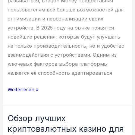
развиваться, Dragon Money предоставляя
пользователям всё больше возможностей для
оптимизации и персонализации своих
устройств. В 2025 году на рынке появятся
новейшие решения, которые будут улучшать
не только производительность, но и удобство
взаимодействия с устройствами. Одним из
ключевых факторов выбора платформы
является её способность адаптироваться
Лучшие
Weiterlesen »
Android
Платформы
Обзор лучших
Для
Пользователей
криптовалютных казино для
В