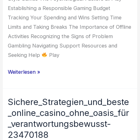
Establishing a Responsible Gaming Budget
Tracking Your Spending and Wins Setting Time
Limits and Taking Breaks The Importance of Offline
Activities Recognizing the Signs of Problem
Gambling Navigating Support Resources and
Seeking Help
Play
Confidence
Weiterlesen »
building
with
Sichere_Strategien_und_beste
https://the-
crash-
_online_casino_ohne_oasis_für
casino.ca
_verantwortungsbewusst-
and
23470188
responsible