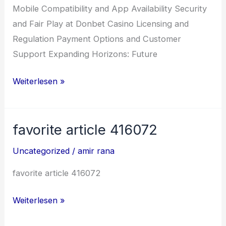
Mobile Compatibility and App Availability Security
and Fair Play at Donbet Casino Licensing and
Regulation Payment Options and Customer
Support Expanding Horizons: Future
Genuine
Weiterlesen »
entertainment
from
favorite article 416072
skilled
developers
Uncategorized
/
amir rana
to
exciting
favorite article 416072
wins
favorite
Weiterlesen »
with
article
donbet