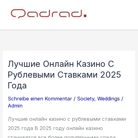
Zum
Inhalt
springen
Лучшие Онлайн Казино С
Рублевыми Ставками 2025
Года
Schreibe einen Kommentar
/
Society, Weddings
/
Admin
Лучшие онлайн казино с рублевыми ставками
2025 года В 2025 году онлайн казино
становятся все более популярными среди