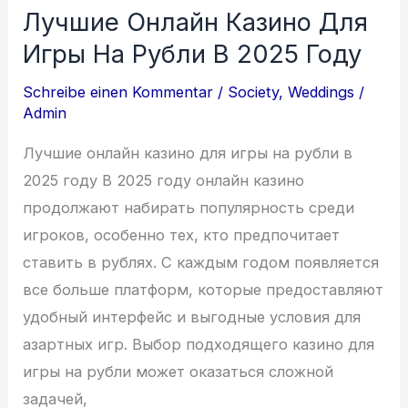
Лучшие Онлайн Казино Для
С
Рублевыми
Игры На Рубли В 2025 Году
Ставками
Schreibe einen Kommentar
/
Society, Weddings
/
2025
Admin
Года
Лучшие онлайн казино для игры на рубли в
2025 году В 2025 году онлайн казино
продолжают набирать популярность среди
игроков, особенно тех, кто предпочитает
ставить в рублях. С каждым годом появляется
все больше платформ, которые предоставляют
удобный интерфейс и выгодные условия для
азартных игр. Выбор подходящего казино для
игры на рубли может оказаться сложной
задачей,