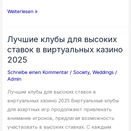
Основные
Weiterlesen »
Тенденции
Мобильной
Лучшие клубы для высоких
Разработки
Ios
ставок в виртуальных казино
В
2025
2025
Schreibe einen Kommentar
/
Society, Weddings
/
Году
Admin
Лучшие клубы для высоких ставок в
виртуальных казино 2025 Виртуальные клубы
для азартных игр продолжают привлекать
внимание игроков, предлагая возможность
участвовать в высоких ставках. С каждым