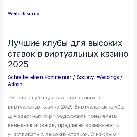
Лучшие
Weiterlesen »
Онлайн
Казино
Лучшие клубы для высоких
России
С
ставок в виртуальных казино
Крупными
2025
Выигрышами
Schreibe einen Kommentar
/
Society, Weddings
/
2025
Admin
Лучшие клубы для высоких ставок в
виртуальных казино 2025 Виртуальные клубы
для азартных игр продолжают привлекать
внимание игроков, предлагая возможность
участвовать в высоких ставках. С каждым