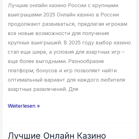
Лучшие онлайн казино России с крупными
выигрышами 2025 Онлайн казино в России
продолжают развиваться, предлагая игрокам
все новые возможности для получения
крупных выигрышей. В 2025 году выбор казино
стал еще шире, а условия для азартных игр –
еще более выгодными. Разнообразие
платформ, бонусов и игр позволяет найти
оптимальный вариант для каждого любителя
азартных развлечений. Для
Лучшие
Weiterlesen »
Онлайн
Казино
Лучшие Онлайн Казино
России