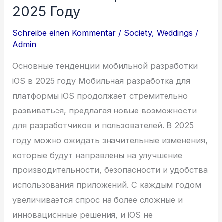
в
2025 Году
виртуальных
Schreibe einen Kommentar
/
Society, Weddings
/
казино
Admin
2025
Основные тенденции мобильной разработки
iOS в 2025 году Мобильная разработка для
платформы iOS продолжает стремительно
развиваться, предлагая новые возможности
для разработчиков и пользователей. В 2025
году можно ожидать значительные изменения,
которые будут направлены на улучшение
производительности, безопасности и удобства
использования приложений. С каждым годом
увеличивается спрос на более сложные и
инновационные решения, и iOS не