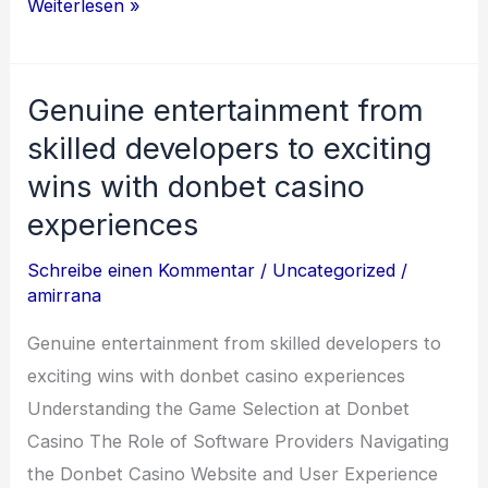
Sichere_Strategien_und_beste_online_casino_ohne_oas
Weiterlesen »
23470188
Genuine entertainment from
skilled developers to exciting
wins with donbet casino
experiences
Schreibe einen Kommentar
/
Uncategorized
/
amirrana
Genuine entertainment from skilled developers to
exciting wins with donbet casino experiences
Understanding the Game Selection at Donbet
Casino The Role of Software Providers Navigating
the Donbet Casino Website and User Experience