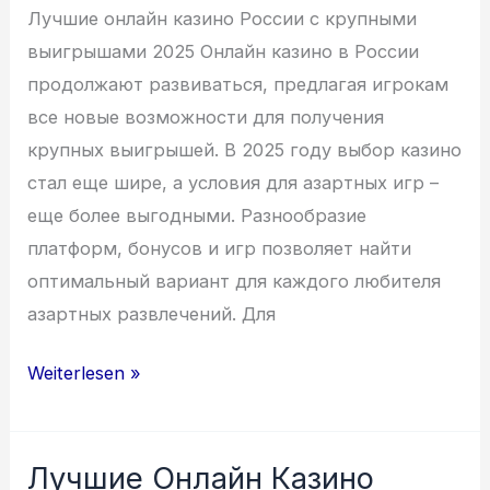
Лучшие онлайн казино России с крупными
выигрышами 2025 Онлайн казино в России
продолжают развиваться, предлагая игрокам
все новые возможности для получения
крупных выигрышей. В 2025 году выбор казино
стал еще шире, а условия для азартных игр –
еще более выгодными. Разнообразие
платформ, бонусов и игр позволяет найти
оптимальный вариант для каждого любителя
азартных развлечений. Для
Лучшие
Weiterlesen »
Онлайн
Казино
Лучшие Онлайн Казино
России