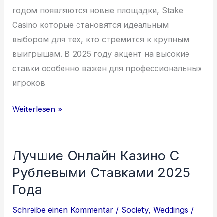
годом появляются новые площадки, Stake
Casino которые становятся идеальным
выбором для тех, кто стремится к крупным
выигрышам. В 2025 году акцент на высокие
ставки особенно важен для профессиональных
игроков
Лучшие
Weiterlesen »
клубы
для
Лучшие Онлайн Казино С
высоких
ставок
Рублевыми Ставками 2025
в
Года
виртуальных
Schreibe einen Kommentar
/
Society, Weddings
/
казино