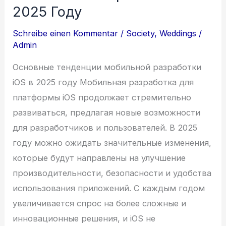
в
2025 Году
виртуальных
Schreibe einen Kommentar
/
Society, Weddings
/
казино
Admin
2025
Основные тенденции мобильной разработки
iOS в 2025 году Мобильная разработка для
платформы iOS продолжает стремительно
развиваться, предлагая новые возможности
для разработчиков и пользователей. В 2025
году можно ожидать значительные изменения,
которые будут направлены на улучшение
производительности, безопасности и удобства
использования приложений. С каждым годом
увеличивается спрос на более сложные и
инновационные решения, и iOS не