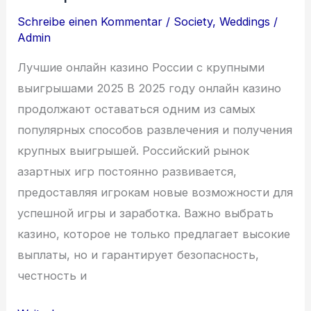
в
Schreibe einen Kommentar
/
Society, Weddings
/
2025
Admin
году
Лучшие онлайн казино России с крупными
выигрышами 2025 В 2025 году онлайн казино
продолжают оставаться одним из самых
популярных способов развлечения и получения
крупных выигрышей. Российский рынок
азартных игр постоянно развивается,
предоставляя игрокам новые возможности для
успешной игры и заработка. Важно выбрать
казино, которое не только предлагает высокие
выплаты, но и гарантирует безопасность,
честность и