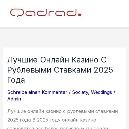
Zum
Inhalt
springen
Лучшие Онлайн Казино С
Рублевыми Ставками 2025
Года
Schreibe einen Kommentar
/
Society, Weddings
/
Admin
Лучшие онлайн казино с рублевыми ставками
2025 года В 2025 году онлайн казино
становятся все более популярными среди