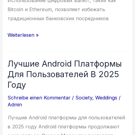
Использование цифровых валют, таких как
Bitcoin и Ethereum, позволяет избежать
традиционных банковских посредников
Обзор
Weiterlesen »
лучших
криптовалютных
Лучшие Android Платформы
казино
для
Для Пользователей В 2025
игры
Году
в
Schreibe einen Kommentar
/
Society, Weddings
/
2025
Admin
году
Лучшие Android платформы для пользователей
в 2025 году Android платформы продолжают