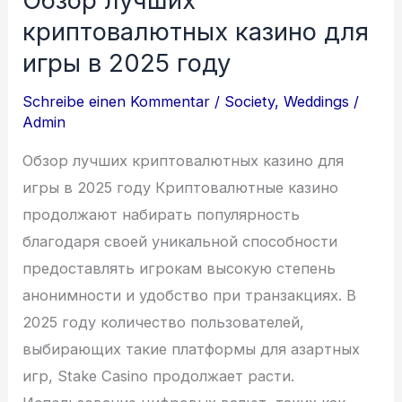
Обзор лучших
для
криптовалютных казино для
казино
игры в 2025 году
в
Schreibe einen Kommentar
/
Society, Weddings
/
2025
Admin
году
Обзор лучших криптовалютных казино для
игры в 2025 году Криптовалютные казино
продолжают набирать популярность
благодаря своей уникальной способности
предоставлять игрокам высокую степень
анонимности и удобство при транзакциях. В
2025 году количество пользователей,
выбирающих такие платформы для азартных
игр, Stake Casino продолжает расти.