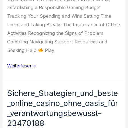
Establishing a Responsible Gaming Budget
Tracking Your Spending and Wins Setting Time
Limits and Taking Breaks The Importance of Offline
Activities Recognizing the Signs of Problem
Gambling Navigating Support Resources and
Seeking Help
Play
Confidence
Weiterlesen »
building
with
Sichere_Strategien_und_beste
https://the-
crash-
_online_casino_ohne_oasis_für
casino.ca
_verantwortungsbewusst-
and
23470188
responsible