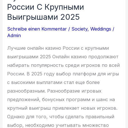
С
России С Крупными
Крупными
Выигрышами 2025
Выигрышами
Schreibe einen Kommentar
/
Society, Weddings
/
2025
Admin
Лучшие онлайн казино России с крупными
выигрышами 2025 Онлайн казино продолжают
набирать популярность среди игроков по всей
России. В 2025 году выбор платформ для игры
с высокими выплатами стал еще более
разнообразным. Разнообразие игровых
предложений, бонусных программ и шанс на
крупный выигрыш привлекает новых игроков.
Однако для того, чтобы сделать правильный
выбор, необходимо учитывать множество