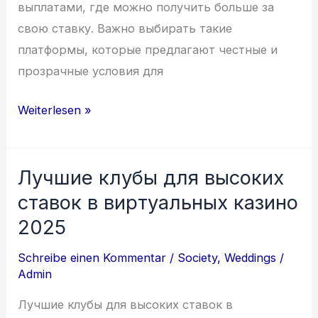
выплатами, где можно получить больше за
свою ставку. Важно выбирать такие
платформы, которые предлагают честные и
прозрачные условия для
Лучшие
Weiterlesen »
Онлайн
Казино
Лучшие клубы для высоких
С
Высокими
ставок в виртуальных казино
Выплатами
2025
В
Schreibe einen Kommentar
/
Society, Weddings
/
2025
Admin
Году
Лучшие клубы для высоких ставок в