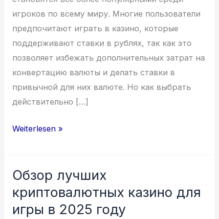
игроков по всему миру. Многие пользователи
предпочитают играть в казино, которые
поддерживают ставки в рублях, так как это
позволяет избежать дополнительных затрат на
конвертацию валюты и делать ставки в
привычной для них валюте. Но как выбрать
действительно […]
Лучшие
Weiterlesen »
Онлайн
Казино
Обзор лучших
С
Рублевыми
криптовалютных казино для
Ставками
игры в 2025 году
2025