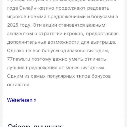
года Онлайн-казино продолжают радовать
игроков новыми предложениями и бонусами в
2025 году. Эти акции становятся важным
элементом в стратегии игроков, предоставляя
дополнительные возможности для выигрыша.
Однако не все бонусы одинаково выгодны,
77news.ru поэтому важно уметь отличать
лучшие предложения от менее выгодных.
Одним из самых популярных типов бонусов
остаются
Лучшие
Weiterlesen »
бонусы
и
промокоды