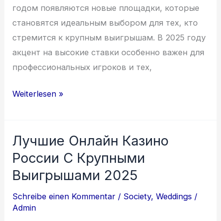
годом появляются новые площадки, которые
становятся идеальным выбором для тех, кто
стремится к крупным выигрышам. В 2025 году
акцент на высокие ставки особенно важен для
профессиональных игроков и тех,
Лучшие
Weiterlesen »
клубы
для
Лучшие Онлайн Казино
высоких
ставок
России С Крупными
в
Выигрышами 2025
виртуальных
Schreibe einen Kommentar
/
Society, Weddings
/
казино
Admin
2025