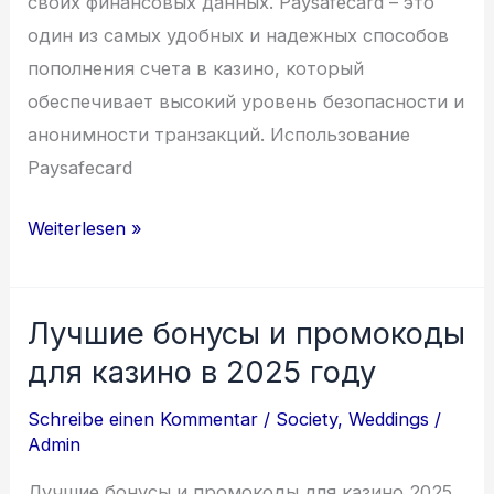
своих финансовых данных. Paysafecard – это
один из самых удобных и надежных способов
пополнения счета в казино, который
обеспечивает высокий уровень безопасности и
анонимности транзакций. Использование
Paysafecard
Лучшие
Weiterlesen »
Онлайн
Казино
Лучшие бонусы и промокоды
С
Paysafecard
для казино в 2025 году
Для
Schreibe einen Kommentar
/
Society, Weddings
/
Безопасных
Admin
Ставок
Лучшие бонусы и промокоды для казино 2025