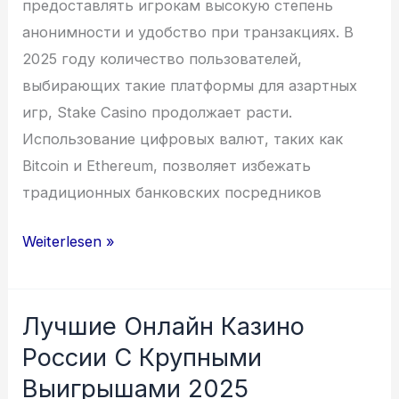
предоставлять игрокам высокую степень
анонимности и удобство при транзакциях. В
2025 году количество пользователей,
выбирающих такие платформы для азартных
игр, Stake Casino продолжает расти.
Использование цифровых валют, таких как
Bitcoin и Ethereum, позволяет избежать
традиционных банковских посредников
Обзор
Weiterlesen »
лучших
криптовалютных
Лучшие Онлайн Казино
казино
для
России С Крупными
игры
Выигрышами 2025