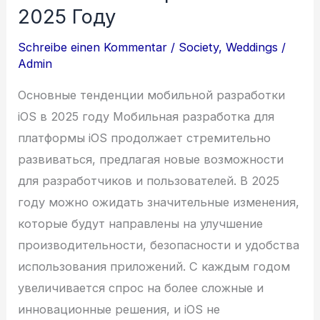
в
2025 Году
виртуальных
Schreibe einen Kommentar
/
Society, Weddings
/
казино
Admin
2025
Основные тенденции мобильной разработки
iOS в 2025 году Мобильная разработка для
платформы iOS продолжает стремительно
развиваться, предлагая новые возможности
для разработчиков и пользователей. В 2025
году можно ожидать значительные изменения,
которые будут направлены на улучшение
производительности, безопасности и удобства
использования приложений. С каждым годом
увеличивается спрос на более сложные и
инновационные решения, и iOS не