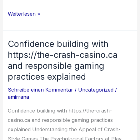
Лучшие
Weiterlesen »
Онлайн
Казино
Confidence building with
Для
Игры
https://the-crash-casino.ca
На
and responsible gaming
Рубли
practices explained
В
2025
Schreibe einen Kommentar
/
Uncategorized
/
amirrana
Году
Confidence building with https://the-crash-
casino.ca and responsible gaming practices
explained Understanding the Appeal of Crash-
Style Games The Psychological Factors at Play