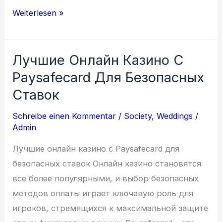
Обзор
Weiterlesen »
лучших
криптовалютных
Лучшие Онлайн Казино С
казино
для
Paysafecard Для Безопасных
игры
Ставок
в
Schreibe einen Kommentar
/
Society, Weddings
/
2025
Admin
году
Лучшие онлайн казино с Paysafecard для
безопасных ставок Онлайн казино становятся
все более популярными, и выбор безопасных
методов оплаты играет ключевую роль для
игроков, стремящихся к максимальной защите