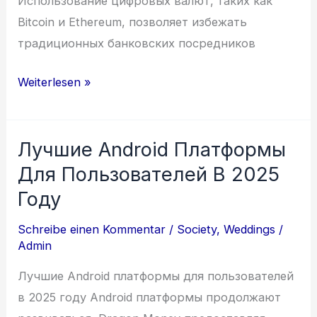
Использование цифровых валют, таких как
Bitcoin и Ethereum, позволяет избежать
традиционных банковских посредников
Обзор
Weiterlesen »
лучших
криптовалютных
Лучшие Android Платформы
казино
для
Для Пользователей В 2025
игры
Году
в
Schreibe einen Kommentar
/
Society, Weddings
/
2025
Admin
году
Лучшие Android платформы для пользователей
в 2025 году Android платформы продолжают