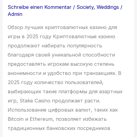
Schreibe einen Kommentar
/
Society, Weddings
/
Года
Admin
Обзор лучших криптовалютных казино для
игры в 2025 году Криптовалютные казино
продолжают набирать популярность
благодаря своей уникальной способности
предоставлять игрокам высокую степень
анонимности и удобство при транзакциях. В
2025 году количество пользователей,
выбирающих такие платформы для азартных
игр, Stake Casino продолжает расти.
Использование цифровых валют, таких как
Bitcoin и Ethereum, позволяет избежать
традиционных банковских посредников