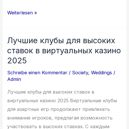
Лучшие
Weiterlesen »
Онлайн
Казино
Лучшие клубы для высоких
России
С
ставок в виртуальных казино
Крупными
2025
Выигрышами
Schreibe einen Kommentar
/
Society, Weddings
/
2025
Admin
Лучшие клубы для высоких ставок в
виртуальных казино 2025 Виртуальные клубы
для азартных игр продолжают привлекать
внимание игроков, предлагая возможность
участвовать в высоких ставках. С каждым