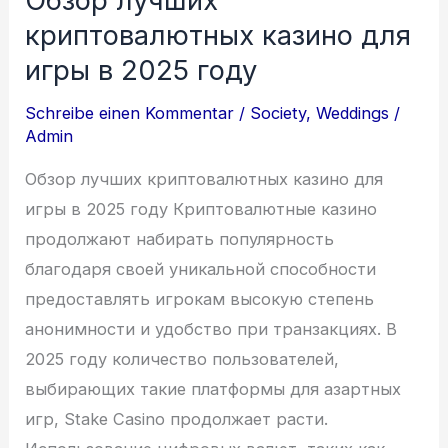
Обзор лучших
для
криптовалютных казино для
казино
игры в 2025 году
в
Schreibe einen Kommentar
/
Society, Weddings
/
2025
Admin
году
Обзор лучших криптовалютных казино для
игры в 2025 году Криптовалютные казино
продолжают набирать популярность
благодаря своей уникальной способности
предоставлять игрокам высокую степень
анонимности и удобство при транзакциях. В
2025 году количество пользователей,
выбирающих такие платформы для азартных
игр, Stake Casino продолжает расти.