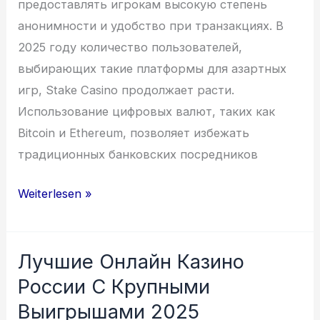
предоставлять игрокам высокую степень
анонимности и удобство при транзакциях. В
2025 году количество пользователей,
выбирающих такие платформы для азартных
игр, Stake Casino продолжает расти.
Использование цифровых валют, таких как
Bitcoin и Ethereum, позволяет избежать
традиционных банковских посредников
Обзор
Weiterlesen »
лучших
криптовалютных
Лучшие Онлайн Казино
казино
для
России С Крупными
игры
Выигрышами 2025