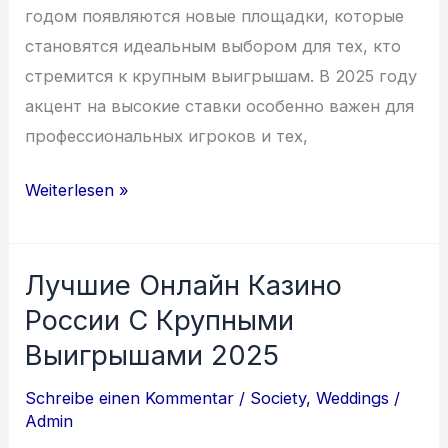
годом появляются новые площадки, которые
становятся идеальным выбором для тех, кто
стремится к крупным выигрышам. В 2025 году
акцент на высокие ставки особенно важен для
профессиональных игроков и тех,
Лучшие
Weiterlesen »
клубы
для
Лучшие Онлайн Казино
высоких
ставок
России С Крупными
в
Выигрышами 2025
виртуальных
Schreibe einen Kommentar
/
Society, Weddings
/
казино
Admin
2025