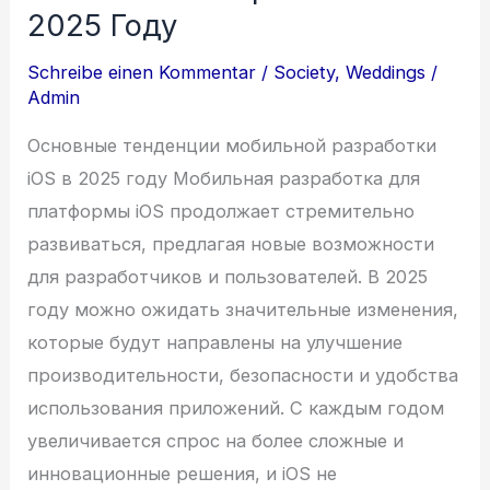
в
2025 Году
виртуальных
Schreibe einen Kommentar
/
Society, Weddings
/
казино
Admin
2025
Основные тенденции мобильной разработки
iOS в 2025 году Мобильная разработка для
платформы iOS продолжает стремительно
развиваться, предлагая новые возможности
для разработчиков и пользователей. В 2025
году можно ожидать значительные изменения,
которые будут направлены на улучшение
производительности, безопасности и удобства
использования приложений. С каждым годом
увеличивается спрос на более сложные и
инновационные решения, и iOS не