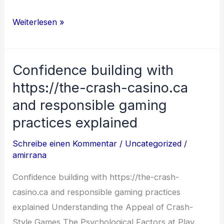
Лучшие
Weiterlesen »
Онлайн
Казино
Confidence building with
Для
Игры
https://the-crash-casino.ca
На
and responsible gaming
Рубли
practices explained
В
2025
Schreibe einen Kommentar
/
Uncategorized
/
amirrana
Году
Confidence building with https://the-crash-
casino.ca and responsible gaming practices
explained Understanding the Appeal of Crash-
Style Games The Psychological Factors at Play