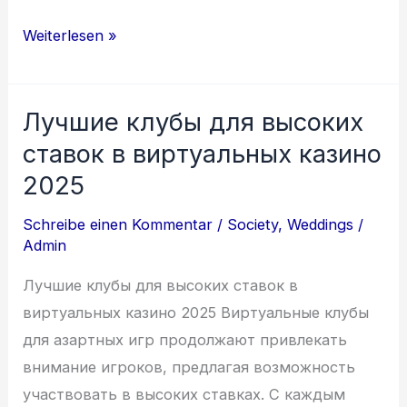
Основные
Weiterlesen »
Тенденции
Мобильной
Лучшие клубы для высоких
Разработки
Ios
ставок в виртуальных казино
В
2025
2025
Schreibe einen Kommentar
/
Society, Weddings
/
Году
Admin
Лучшие клубы для высоких ставок в
виртуальных казино 2025 Виртуальные клубы
для азартных игр продолжают привлекать
внимание игроков, предлагая возможность
участвовать в высоких ставках. С каждым