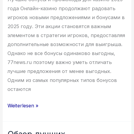
года Онлайн-казино продолжают радовать
игроков новыми предложениями и бонусами в
2025 году. Эти акции становятся важным
элементом в стратегии игроков, предоставляя
дополнительные возможности для выигрыша.
Однако не все бонусы одинаково выгодны,
77news.ru поэтому важно уметь отличать
лучшие предложения от менее выгодных.
Одним из самых популярных типов бонусов
остаются
Лучшие
Weiterlesen »
бонусы
и
промокоды