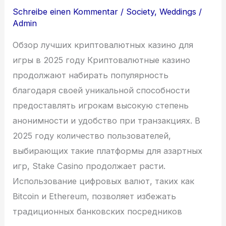
Schreibe einen Kommentar
/
Society, Weddings
/
Года
Admin
Обзор лучших криптовалютных казино для
игры в 2025 году Криптовалютные казино
продолжают набирать популярность
благодаря своей уникальной способности
предоставлять игрокам высокую степень
анонимности и удобство при транзакциях. В
2025 году количество пользователей,
выбирающих такие платформы для азартных
игр, Stake Casino продолжает расти.
Использование цифровых валют, таких как
Bitcoin и Ethereum, позволяет избежать
традиционных банковских посредников