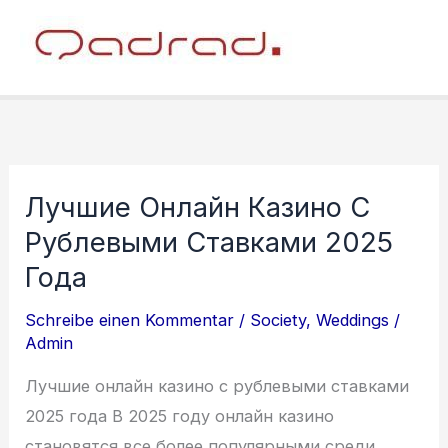
Zum
Inhalt
springen
Лучшие Онлайн Казино С
Рублевыми Ставками 2025
Года
Schreibe einen Kommentar
/
Society, Weddings
/
Admin
Лучшие онлайн казино с рублевыми ставками
2025 года В 2025 году онлайн казино
становятся все более популярными среди