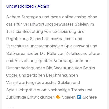
gaming
Uncategorized
/
Admin
practices
Sichere Strategien und beste online casino ohne
explained
oasis für verantwortungsbewusstes Spielen im
Test Die Bedeutung von Lizenzierung und
Regulierung Sicherheitsmaßnahmen und
Verschlüsselungstechnologien Spielauswahl und
Softwareanbieter Die Rolle von Zufallsgeneratoren
und Auszahlungsquoten Bonusangebote und
Umsatzbedingungen Die Bedeutung von Bonus
Codes und zeitlichen Beschränkungen
Verantwortungsbewusstes Spielen und
Spielsuchtprävention Nachhaltige Trends und
Zukünftige Entwicklungen
Spielen
Sichere