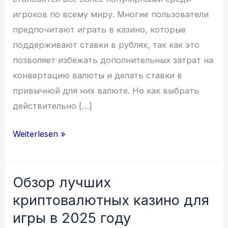
игроков по всему миру. Многие пользователи
предпочитают играть в казино, которые
поддерживают ставки в рублях, так как это
позволяет избежать дополнительных затрат на
конвертацию валюты и делать ставки в
привычной для них валюте. Но как выбрать
действительно […]
Лучшие
Weiterlesen »
Онлайн
Казино
Обзор лучших
С
Рублевыми
криптовалютных казино для
Ставками
игры в 2025 году
2025