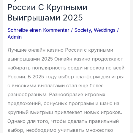
С
России С Крупными
Крупными
Выигрышами 2025
Выигрышами
Schreibe einen Kommentar
/
Society, Weddings
/
2025
Admin
Лучшие онлайн казино России с крупными
выигрышами 2025 Онлайн казино продолжают
набирать популярность среди игроков по всей
России. В 2025 году выбор платформ для игры
с высокими выплатами стал еще более
разнообразным. Разнообразие игровых
предложений, бонусных программ и шанс на
крупный выигрыш привлекает новых игроков.
Однако для того, чтобы сделать правильный
выбор, необходимо учитывать множество