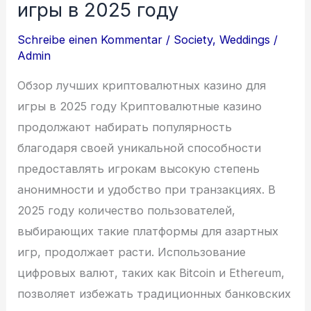
игры в 2025 году
2025
Schreibe einen Kommentar
/
Society, Weddings
/
Году
Admin
Обзор лучших криптовалютных казино для
игры в 2025 году Криптовалютные казино
продолжают набирать популярность
благодаря своей уникальной способности
предоставлять игрокам высокую степень
анонимности и удобство при транзакциях. В
2025 году количество пользователей,
выбирающих такие платформы для азартных
игр, продолжает расти. Использование
цифровых валют, таких как Bitcoin и Ethereum,
позволяет избежать традиционных банковских