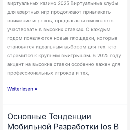
виртуальных казино 2025 Виртуальные клубы
для азартных игр продолжают привлекать
внимание игроков, предлагая возможность
участвовать в высоких ставках. С каждым
годом появляются новые площадки, которые
становятся идеальным выбором для тех, кто
стремится к крупным выигрышам. В 2025 году
акцент на высокие ставки особенно важен для
профессиональных игроков и тех,
Лучшие
Weiterlesen »
клубы
для
Основные Тенденции
высоких
ставок
Мобильной Разработки Ios В