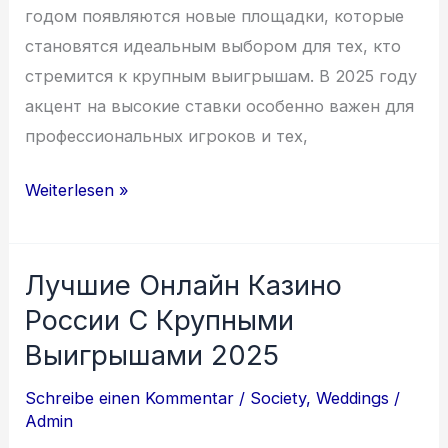
годом появляются новые площадки, которые
становятся идеальным выбором для тех, кто
стремится к крупным выигрышам. В 2025 году
акцент на высокие ставки особенно важен для
профессиональных игроков и тех,
Лучшие
Weiterlesen »
клубы
для
Лучшие Онлайн Казино
высоких
ставок
России С Крупными
в
Выигрышами 2025
виртуальных
Schreibe einen Kommentar
/
Society, Weddings
/
казино
Admin
2025