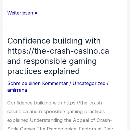
Лучшие
Weiterlesen »
Онлайн
Казино
Confidence building with
Для
Игры
https://the-crash-casino.ca
На
and responsible gaming
Рубли
practices explained
В
2025
Schreibe einen Kommentar
/
Uncategorized
/
amirrana
Году
Confidence building with https://the-crash-
casino.ca and responsible gaming practices
explained Understanding the Appeal of Crash-
Style Games The Psychological Factors at Play