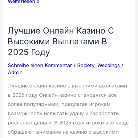
Лучшие
Weiterlesen »
Онлайн
Казино
Лучшие Онлайн Казино С
России
С
Высокими Выплатами В
Крупными
2025 Году
Выигрышами
Schreibe einen Kommentar
/
Society, Weddings
/
2025
Admin
Лучшие онлайн казино с высокими выплатами
в 2025 году Онлайн казино становятся все
более популярными, предлагая игрокам
возможность испытать удачу и заработать
реальные деньги. В 2025 году игроки все чаще
обращают внимание на казино с высокими