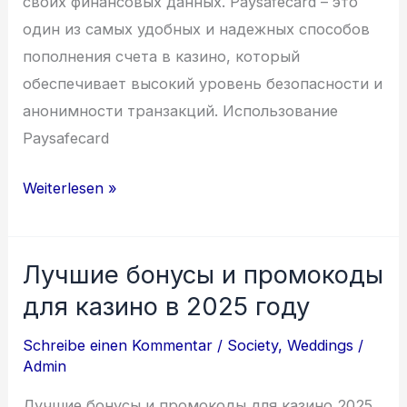
своих финансовых данных. Paysafecard – это
один из самых удобных и надежных способов
пополнения счета в казино, который
обеспечивает высокий уровень безопасности и
анонимности транзакций. Использование
Paysafecard
Лучшие
Weiterlesen »
Онлайн
Казино
Лучшие бонусы и промокоды
С
Paysafecard
для казино в 2025 году
Для
Schreibe einen Kommentar
/
Society, Weddings
/
Безопасных
Admin
Ставок
Лучшие бонусы и промокоды для казино 2025