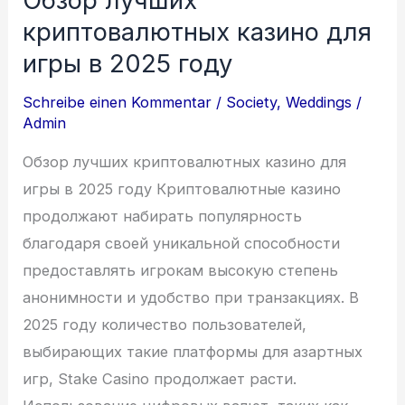
Обзор лучших
для
криптовалютных казино для
казино
игры в 2025 году
в
Schreibe einen Kommentar
/
Society, Weddings
/
2025
Admin
году
Обзор лучших криптовалютных казино для
игры в 2025 году Криптовалютные казино
продолжают набирать популярность
благодаря своей уникальной способности
предоставлять игрокам высокую степень
анонимности и удобство при транзакциях. В
2025 году количество пользователей,
выбирающих такие платформы для азартных
игр, Stake Casino продолжает расти.