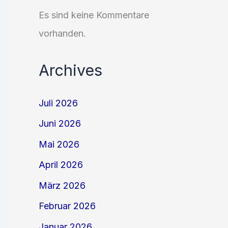
Es sind keine Kommentare
vorhanden.
Archives
Juli 2026
Juni 2026
Mai 2026
April 2026
März 2026
Februar 2026
Januar 2026