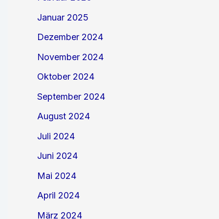
Januar 2025
Dezember 2024
November 2024
Oktober 2024
September 2024
August 2024
Juli 2024
Juni 2024
Mai 2024
April 2024
März 2024