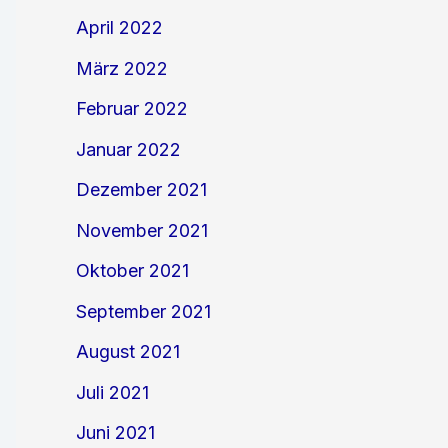
April 2022
März 2022
Februar 2022
Januar 2022
Dezember 2021
November 2021
Oktober 2021
September 2021
August 2021
Juli 2021
Juni 2021