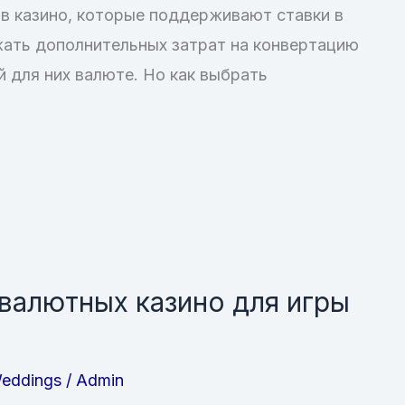
в казино, которые поддерживают ставки в
ежать дополнительных затрат на конвертацию
й для них валюте. Но как выбрать
валютных казино для игры
Weddings
/
Admin