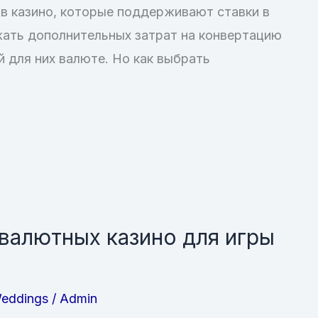
в казино, которые поддерживают ставки в
ежать дополнительных затрат на конвертацию
й для них валюте. Но как выбрать
валютных казино для игры
Weddings
/
Admin