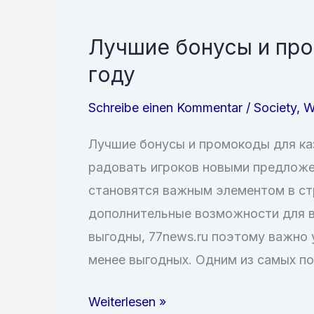
С
Paysafecard
Лучшие бонусы и про
Для
году
Безопасных
Ставок
Schreibe einen Kommentar
/
Society, 
Лучшие бонусы и промокоды для ка
радовать игроков новыми предложен
становятся важным элементом в ст
дополнительные возможности для в
выгодны, 77news.ru поэтому важно
менее выгодных. Одним из самых п
Лучшие
Weiterlesen »