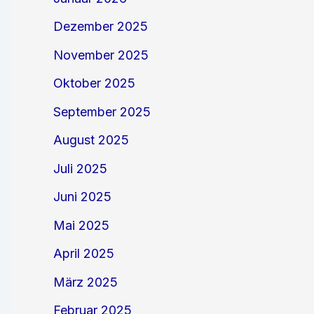
Dezember 2025
November 2025
Oktober 2025
September 2025
August 2025
Juli 2025
Juni 2025
Mai 2025
April 2025
März 2025
Februar 2025