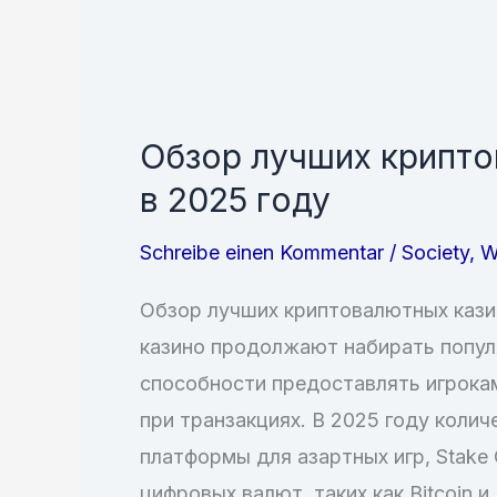
бонусы
и
промокоды
для
Обзор лучших крипто
казино
в 2025 году
в
2025
Schreibe einen Kommentar
/
Society, 
году
Обзор лучших криптовалютных кази
казино продолжают набирать попул
способности предоставлять игрока
при транзакциях. В 2025 году коли
платформы для азартных игр, Stake
цифровых валют, таких как Bitcoin 