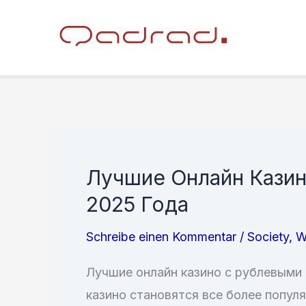
Zum
Inhalt
springen
Лучшие Онлайн Кази
2025 Года
Schreibe einen Kommentar
/
Society, 
Лучшие онлайн казино с рублевыми 
казино становятся все более попул