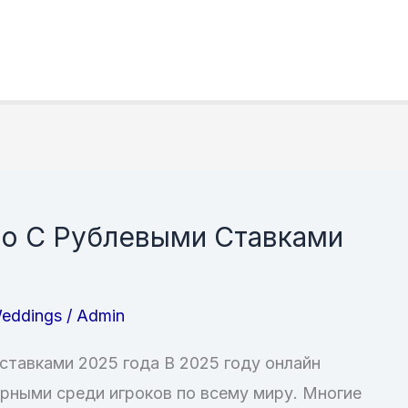
но С Рублевыми Ставками
Weddings
/
Admin
ставками 2025 года В 2025 году онлайн
ярными среди игроков по всему миру. Многие