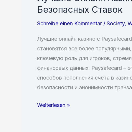
Безопасных Ставок
в
2025
Schreibe einen Kommentar
/
Society, 
году
Лучшие онлайн казино с Paysafecar
становятся все более популярными,
ключевую роль для игроков, стремя
финансовых данных. Paysafecard – 
способов пополнения счета в казин
безопасности и анонимности транза
Лучшие
Weiterlesen »
Онлайн
Казино