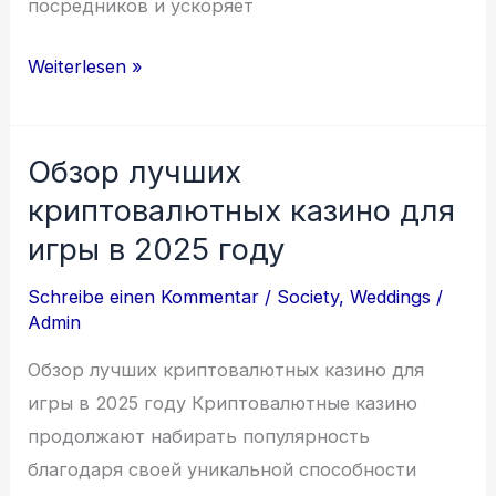
посредников и ускоряет
Обзор
Weiterlesen »
лучших
криптовалютных
Обзор лучших
казино
для
криптовалютных казино для
игры
игры в 2025 году
в
Schreibe einen Kommentar
/
Society, Weddings
/
2025
Admin
году
Обзор лучших криптовалютных казино для
игры в 2025 году Криптовалютные казино
продолжают набирать популярность
благодаря своей уникальной способности