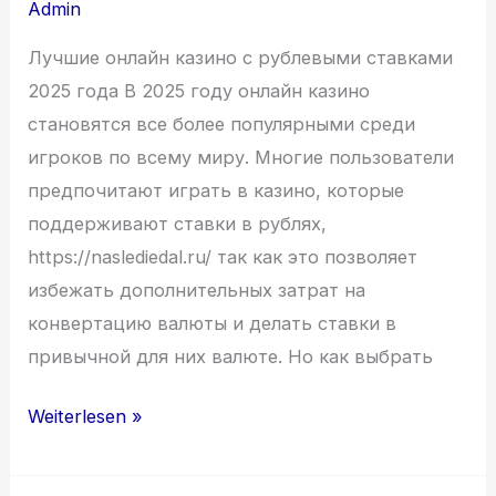
Admin
2025
Лучшие онлайн казино с рублевыми ставками
2025 года В 2025 году онлайн казино
становятся все более популярными среди
игроков по всему миру. Многие пользователи
предпочитают играть в казино, которые
поддерживают ставки в рублях,
https://naslediedal.ru/ так как это позволяет
избежать дополнительных затрат на
конвертацию валюты и делать ставки в
привычной для них валюте. Но как выбрать
Лучшие
Weiterlesen »
Онлайн
Казино