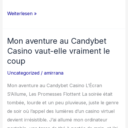
Wonderful_physics_powers_plinko_payouts_and_captiva
Weiterlesen »
Mon aventure au Candybet
Casino vaut-elle vraiment le
coup
Uncategorized
/
amirrana
Mon aventure au Candybet Casino L’Écran
S’Allume, Les Promesses Flottent La soirée était
tombée, lourde et un peu pluvieuse, juste le genre
de soir où l’appel des lumières d’un casino virtuel
devient irrésistible. J’ai allumé mon ordinateur