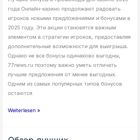
года Онлайн-казино продолжают радовать
игроков новыми предложениями и бонусами в
2025 году. Эти акции становятся важным
элементом в стратегии игроков, предоставляя
дополнительные возможности для выигрыша.
Однако не все бонусы одинаково выгодны,
77news.ru поэтому важно уметь отличать
лучшие предложения от менее выгодных.
Одним из самых популярных типов бонусов
остаются
Лучшие
Weiterlesen »
бонусы
и
промокоды