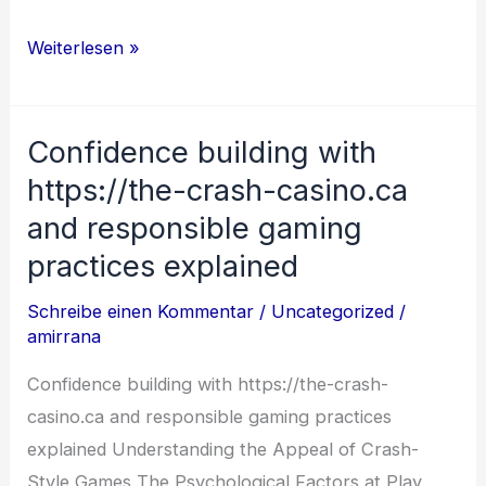
Лучшие
Weiterlesen »
Онлайн
Казино
Confidence building with
Для
Игры
https://the-crash-casino.ca
На
and responsible gaming
Рубли
practices explained
В
2025
Schreibe einen Kommentar
/
Uncategorized
/
amirrana
Году
Confidence building with https://the-crash-
casino.ca and responsible gaming practices
explained Understanding the Appeal of Crash-
Style Games The Psychological Factors at Play