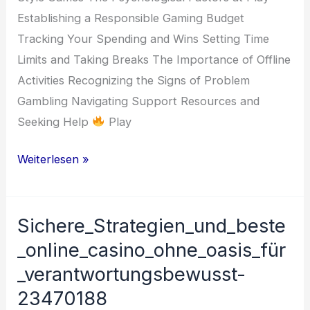
Establishing a Responsible Gaming Budget
Tracking Your Spending and Wins Setting Time
Limits and Taking Breaks The Importance of Offline
Activities Recognizing the Signs of Problem
Gambling Navigating Support Resources and
Seeking Help
Play
Confidence
Weiterlesen »
building
with
Sichere_Strategien_und_beste
https://the-
crash-
_online_casino_ohne_oasis_für
casino.ca
_verantwortungsbewusst-
and
23470188
responsible