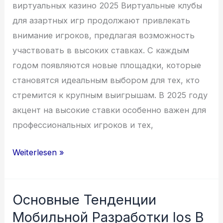
виртуальных казино 2025 Виртуальные клубы
для азартных игр продолжают привлекать
внимание игроков, предлагая возможность
участвовать в высоких ставках. С каждым
годом появляются новые площадки, которые
становятся идеальным выбором для тех, кто
стремится к крупным выигрышам. В 2025 году
акцент на высокие ставки особенно важен для
профессиональных игроков и тех,
Лучшие
Weiterlesen »
клубы
для
Основные Тенденции
высоких
ставок
Мобильной Разработки Ios В