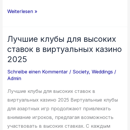
Основные
Weiterlesen »
Тенденции
Мобильной
Лучшие клубы для высоких
Разработки
Ios
ставок в виртуальных казино
В
2025
2025
Schreibe einen Kommentar
/
Society, Weddings
/
Году
Admin
Лучшие клубы для высоких ставок в
виртуальных казино 2025 Виртуальные клубы
для азартных игр продолжают привлекать
внимание игроков, предлагая возможность
участвовать в высоких ставках. С каждым