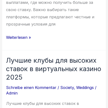
выплатами, где можно получить больше за
свою ставку. Важно выбирать такие
платформы, которые предлагают честные и
прозрачные условия для
Лучшие
Weiterlesen »
Онлайн
Казино
Лучшие клубы для высоких
С
Высокими
ставок в виртуальных казино
Выплатами
2025
В
Schreibe einen Kommentar
/
Society, Weddings
/
2025
Admin
Году
Лучшие клубы для высоких ставок в