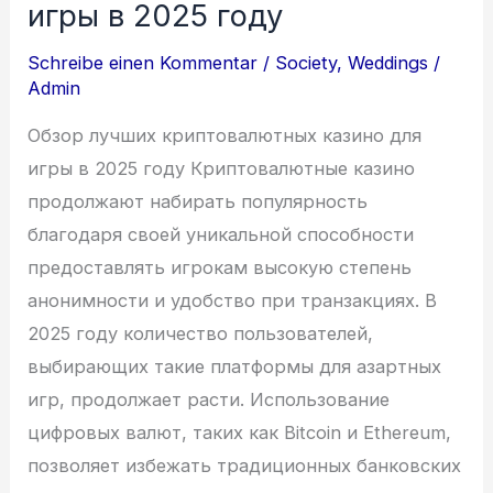
игры в 2025 году
2025
Schreibe einen Kommentar
/
Society, Weddings
/
Году
Admin
Обзор лучших криптовалютных казино для
игры в 2025 году Криптовалютные казино
продолжают набирать популярность
благодаря своей уникальной способности
предоставлять игрокам высокую степень
анонимности и удобство при транзакциях. В
2025 году количество пользователей,
выбирающих такие платформы для азартных
игр, продолжает расти. Использование
цифровых валют, таких как Bitcoin и Ethereum,
позволяет избежать традиционных банковских