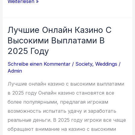
Лучшие
Weiterlesen »
Онлайн
Казино
Лучшие Онлайн Казино С
России
С
Высокими Выплатами В
Крупными
2025 Году
Выигрышами
Schreibe einen Kommentar
/
Society, Weddings
/
2025
Admin
Лучшие онлайн казино с высокими выплатами
в 2025 году Онлайн казино становятся все
более популярными, предлагая игрокам
возможность испытать удачу и заработать
реальные деньги. В 2025 году игроки все чаще
обращают внимание на казино с высокими