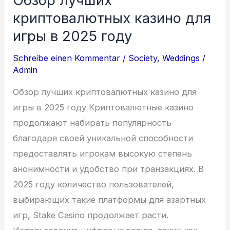
Обзор лучших
для
криптовалютных казино для
казино
игры в 2025 году
в
Schreibe einen Kommentar
/
Society, Weddings
/
2025
Admin
году
Обзор лучших криптовалютных казино для
игры в 2025 году Криптовалютные казино
продолжают набирать популярность
благодаря своей уникальной способности
предоставлять игрокам высокую степень
анонимности и удобство при транзакциях. В
2025 году количество пользователей,
выбирающих такие платформы для азартных
игр, Stake Casino продолжает расти.