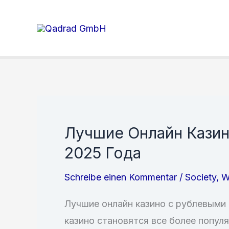
Zum
Inhalt
springen
Лучшие Онлайн Кази
2025 Года
Schreibe einen Kommentar
/
Society, 
Лучшие онлайн казино с рублевыми 
казино становятся все более попул