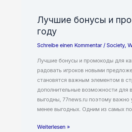
С
Paysafecard
Лучшие бонусы и про
Для
году
Безопасных
Ставок
Schreibe einen Kommentar
/
Society, 
Лучшие бонусы и промокоды для ка
радовать игроков новыми предложен
становятся важным элементом в ст
дополнительные возможности для в
выгодны, 77news.ru поэтому важно
менее выгодных. Одним из самых п
Лучшие
Weiterlesen »