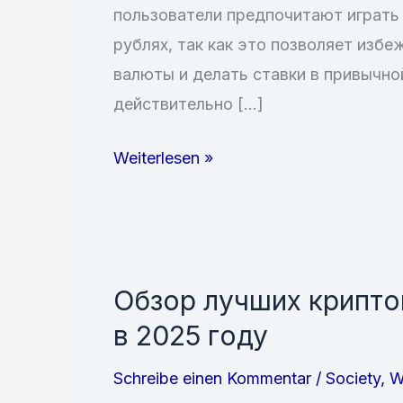
пользователи предпочитают играть 
рублях, так как это позволяет изб
валюты и делать ставки в привычно
действительно […]
Лучшие
Weiterlesen »
Онлайн
Казино
С
Рублевыми
Обзор лучших крипто
Ставками
в 2025 году
2025
Года
Schreibe einen Kommentar
/
Society, 