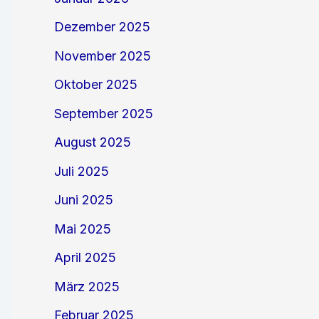
Dezember 2025
November 2025
Oktober 2025
September 2025
August 2025
Juli 2025
Juni 2025
Mai 2025
April 2025
März 2025
Februar 2025