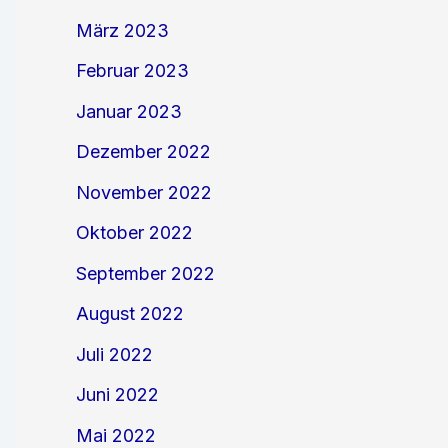
März 2023
Februar 2023
Januar 2023
Dezember 2022
November 2022
Oktober 2022
September 2022
August 2022
Juli 2022
Juni 2022
Mai 2022