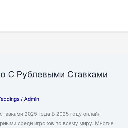
но С Рублевыми Ставками
Weddings
/
Admin
ставками 2025 года В 2025 году онлайн
ярными среди игроков по всему миру. Многие