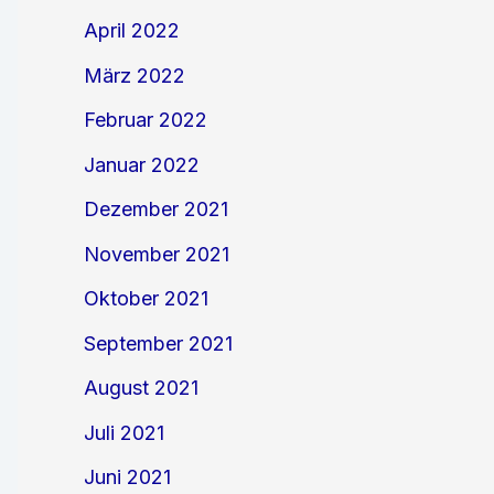
April 2022
März 2022
Februar 2022
Januar 2022
Dezember 2021
November 2021
Oktober 2021
September 2021
August 2021
Juli 2021
Juni 2021