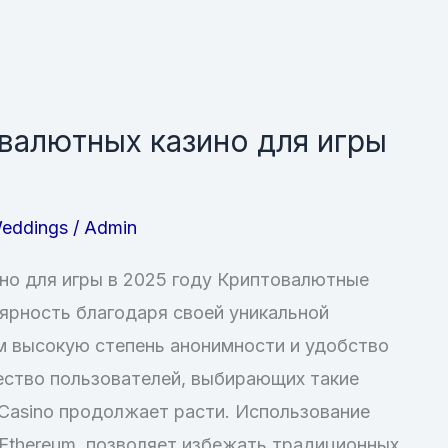
валютных казино для игры
Weddings
/
Admin
но для игры в 2025 году Криптовалютные
ярность благодаря своей уникальной
м высокую степень анонимности и удобство
чество пользователей, выбирающих такие
 Casino продолжает расти. Использование
и Ethereum, позволяет избежать традиционных