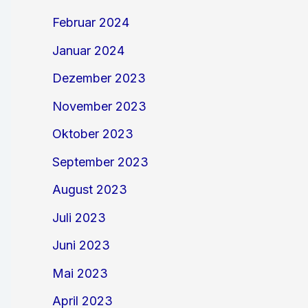
Februar 2024
Januar 2024
Dezember 2023
November 2023
Oktober 2023
September 2023
August 2023
Juli 2023
Juni 2023
Mai 2023
April 2023