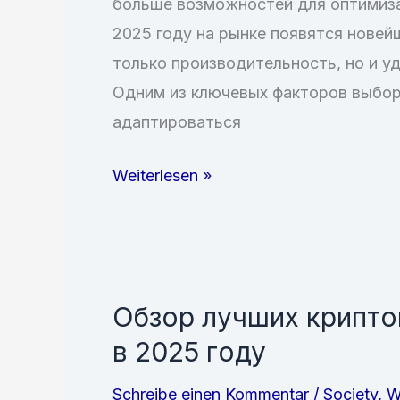
больше возможностей для оптимиза
2025 году на рынке появятся новей
только производительность, но и у
Одним из ключевых факторов выбор
адаптироваться
Лучшие
Weiterlesen »
Android
Платформы
Для
Пользователей
Обзор лучших крипто
В
в 2025 году
2025
Году
Schreibe einen Kommentar
/
Society, 