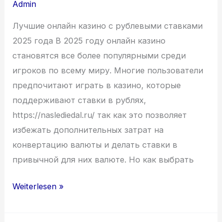
Admin
2025
Лучшие онлайн казино с рублевыми ставками
2025 года В 2025 году онлайн казино
становятся все более популярными среди
игроков по всему миру. Многие пользователи
предпочитают играть в казино, которые
поддерживают ставки в рублях,
https://naslediedal.ru/ так как это позволяет
избежать дополнительных затрат на
конвертацию валюты и делать ставки в
привычной для них валюте. Но как выбрать
Лучшие
Weiterlesen »
Онлайн
Казино