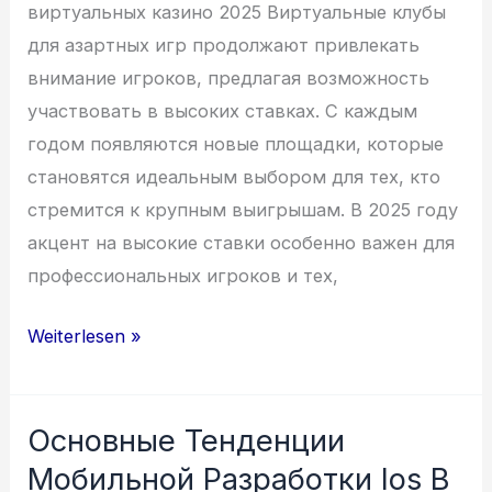
виртуальных казино 2025 Виртуальные клубы
для азартных игр продолжают привлекать
внимание игроков, предлагая возможность
участвовать в высоких ставках. С каждым
годом появляются новые площадки, которые
становятся идеальным выбором для тех, кто
стремится к крупным выигрышам. В 2025 году
акцент на высокие ставки особенно важен для
профессиональных игроков и тех,
Лучшие
Weiterlesen »
клубы
для
Основные Тенденции
высоких
ставок
Мобильной Разработки Ios В