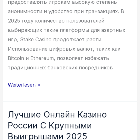
предоставлять игрокам высокую степень
анонимности и удобство при транзакциях. В
2025 году количество пользователей,
выбирающих такие платформы для азартных
игр, Stake Casino продолжает расти.
Использование цифровых валют, таких как
Bitcoin и Ethereum, позволяет избежать
традиционных банковских посредников
Обзор
Weiterlesen »
лучших
криптовалютных
Лучшие Онлайн Казино
казино
для
России С Крупными
игры
Выигрышами 2025