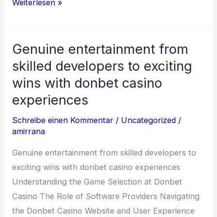
Sichere_Strategien_und_beste_online_casino_ohne_oas
Weiterlesen »
23470188
Genuine entertainment from
skilled developers to exciting
wins with donbet casino
experiences
Schreibe einen Kommentar
/
Uncategorized
/
amirrana
Genuine entertainment from skilled developers to
exciting wins with donbet casino experiences
Understanding the Game Selection at Donbet
Casino The Role of Software Providers Navigating
the Donbet Casino Website and User Experience