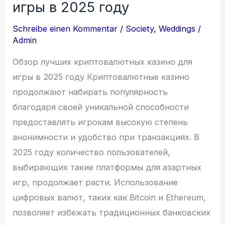
игры в 2025 году
2025
Schreibe einen Kommentar
/
Society, Weddings
/
Году
Admin
Обзор лучших криптовалютных казино для
игры в 2025 году Криптовалютные казино
продолжают набирать популярность
благодаря своей уникальной способности
предоставлять игрокам высокую степень
анонимности и удобство при транзакциях. В
2025 году количество пользователей,
выбирающих такие платформы для азартных
игр, продолжает расти. Использование
цифровых валют, таких как Bitcoin и Ethereum,
позволяет избежать традиционных банковских