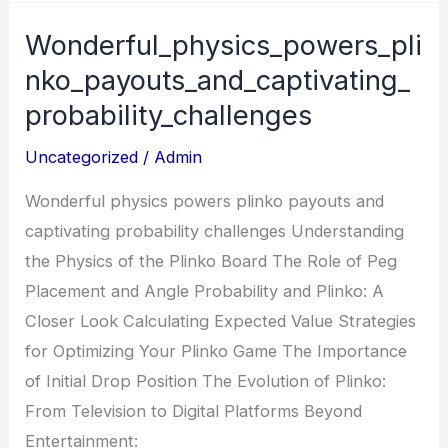
416072
casino
Wonderful_physics_powers_pli
experiences
nko_payouts_and_captivating_
probability_challenges
Uncategorized
/
Admin
Wonderful physics powers plinko payouts and
captivating probability challenges Understanding
the Physics of the Plinko Board The Role of Peg
Placement and Angle Probability and Plinko: A
Closer Look Calculating Expected Value Strategies
for Optimizing Your Plinko Game The Importance
of Initial Drop Position The Evolution of Plinko:
From Television to Digital Platforms Beyond
Entertainment: