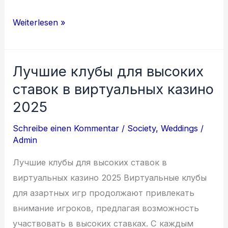
Лучшие
Weiterlesen »
Онлайн
Казино
Лучшие клубы для высоких
России
С
ставок в виртуальных казино
Крупными
2025
Выигрышами
Schreibe einen Kommentar
/
Society, Weddings
/
2025
Admin
Лучшие клубы для высоких ставок в
виртуальных казино 2025 Виртуальные клубы
для азартных игр продолжают привлекать
внимание игроков, предлагая возможность
участвовать в высоких ставках. С каждым