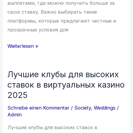
выплатами, где можно получить больше за
свою ставку. Важно выбирать такие
платформы, которые предлагают честные и
прозрачные условия для
Лучшие
Weiterlesen »
Онлайн
Казино
Лучшие клубы для высоких
С
Высокими
ставок в виртуальных казино
Выплатами
2025
В
Schreibe einen Kommentar
/
Society, Weddings
/
2025
Admin
Году
Лучшие клубы для высоких ставок в