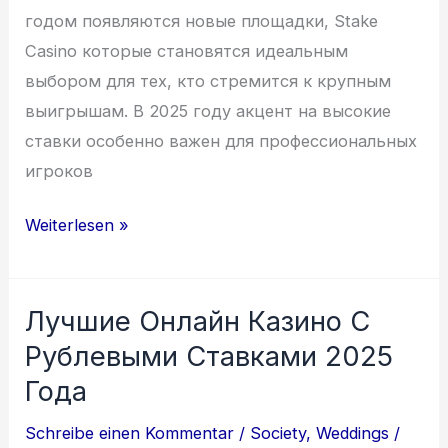
годом появляются новые площадки, Stake
Casino которые становятся идеальным
выбором для тех, кто стремится к крупным
выигрышам. В 2025 году акцент на высокие
ставки особенно важен для профессиональных
игроков
Лучшие
Weiterlesen »
клубы
для
Лучшие Онлайн Казино С
высоких
ставок
Рублевыми Ставками 2025
в
Года
виртуальных
Schreibe einen Kommentar
/
Society, Weddings
/
казино