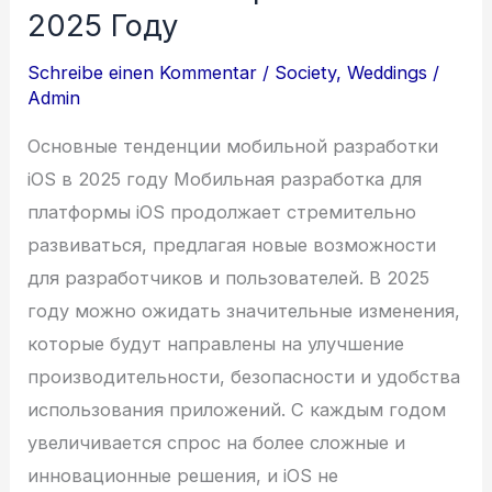
в
2025 Году
виртуальных
Schreibe einen Kommentar
/
Society, Weddings
/
казино
Admin
2025
Основные тенденции мобильной разработки
iOS в 2025 году Мобильная разработка для
платформы iOS продолжает стремительно
развиваться, предлагая новые возможности
для разработчиков и пользователей. В 2025
году можно ожидать значительные изменения,
которые будут направлены на улучшение
производительности, безопасности и удобства
использования приложений. С каждым годом
увеличивается спрос на более сложные и
инновационные решения, и iOS не