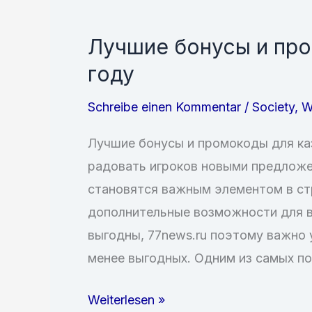
С
Paysafecard
Лучшие бонусы и про
Для
году
Безопасных
Ставок
Schreibe einen Kommentar
/
Society, 
Лучшие бонусы и промокоды для ка
радовать игроков новыми предложен
становятся важным элементом в ст
дополнительные возможности для в
выгодны, 77news.ru поэтому важно
менее выгодных. Одним из самых п
Лучшие
Weiterlesen »