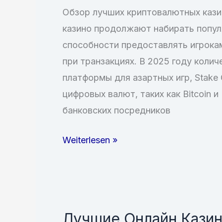
Обзор лучших криптовалютных кази
казино продолжают набирать попул
способности предоставлять игрока
при транзакциях. В 2025 году коли
платформы для азартных игр, Stake
цифровых валют, таких как Bitcoin 
банковских посредников
Обзор
Weiterlesen »
лучших
криптовалютных
казино
для
Лучшие Онлайн Казин
игры