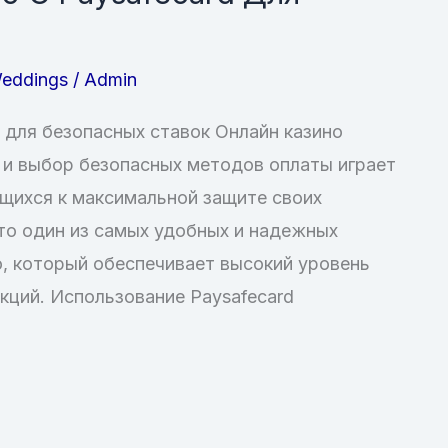
Weddings
/
Admin
d для безопасных ставок Онлайн казино
 и выбор безопасных методов оплаты играет
щихся к максимальной защите своих
это один из самых удобных и надежных
о, который обеспечивает высокий уровень
кций. Использование Paysafecard