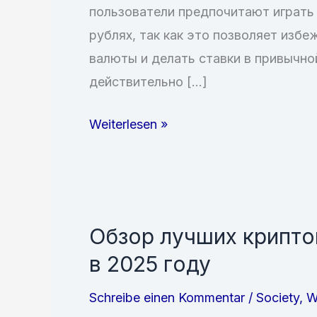
пользователи предпочитают играть 
рублях, так как это позволяет изб
валюты и делать ставки в привычно
действительно […]
Лучшие
Weiterlesen »
Онлайн
Казино
С
Рублевыми
Обзор лучших крипто
Ставками
в 2025 году
2025
Года
Schreibe einen Kommentar
/
Society, 