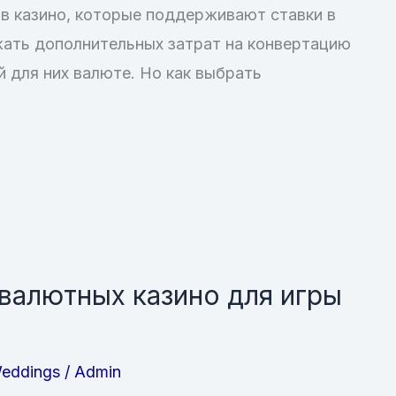
в казино, которые поддерживают ставки в
ежать дополнительных затрат на конвертацию
й для них валюте. Но как выбрать
валютных казино для игры
Weddings
/
Admin