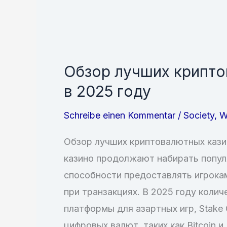
бонусы
и
промокоды
для
Обзор лучших крипто
казино
в 2025 году
в
2025
Schreibe einen Kommentar
/
Society, 
году
Обзор лучших криптовалютных кази
казино продолжают набирать попул
способности предоставлять игрока
при транзакциях. В 2025 году коли
платформы для азартных игр, Stake
цифровых валют, таких как Bitcoin 