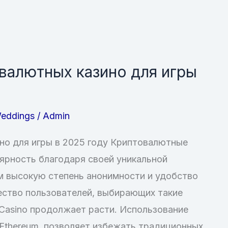
валютных казино для игры
Weddings
/
Admin
но для игры в 2025 году Криптовалютные
ярность благодаря своей уникальной
м высокую степень анонимности и удобство
чество пользователей, выбирающих такие
 Casino продолжает расти. Использование
и Ethereum, позволяет избежать традиционных