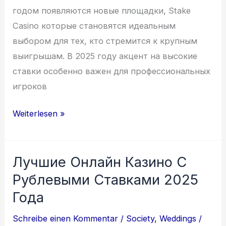
годом появляются новые площадки, Stake
Casino которые становятся идеальным
выбором для тех, кто стремится к крупным
выигрышам. В 2025 году акцент на высокие
ставки особенно важен для профессиональных
игроков
Лучшие
Weiterlesen »
клубы
для
Лучшие Онлайн Казино С
высоких
ставок
Рублевыми Ставками 2025
в
Года
виртуальных
Schreibe einen Kommentar
/
Society, Weddings
/
казино