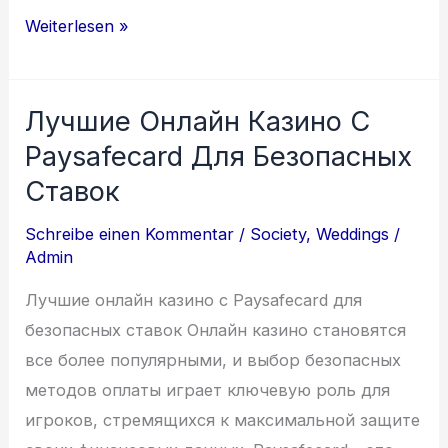
Обзор
Weiterlesen »
лучших
криптовалютных
Лучшие Онлайн Казино С
казино
для
Paysafecard Для Безопасных
игры
Ставок
в
Schreibe einen Kommentar
/
Society, Weddings
/
2025
Admin
году
Лучшие онлайн казино с Paysafecard для
безопасных ставок Онлайн казино становятся
все более популярными, и выбор безопасных
методов оплаты играет ключевую роль для
игроков, стремящихся к максимальной защите