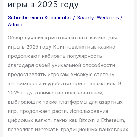
игры в 2025 году
2025
Schreibe einen Kommentar
/
Society, Weddings
/
Году
Admin
Обзор лучших криптовалютных казино для
игры в 2025 году Криптовалютные казино
продолжают набирать популярность
благодаря своей уникальной способности
предоставлять игрокам высокую степень
анонимности и удобство при транзакциях. В
2025 году количество пользователей,
выбирающих такие платформы для азартных
игр, продолжает расти. Использование
цифровых валют, таких как Bitcoin и Ethereum,
позволяет избежать традиционных банковских