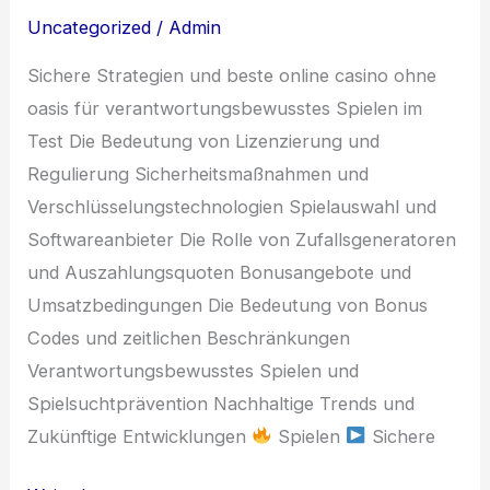
gaming
Uncategorized
/
Admin
practices
Sichere Strategien und beste online casino ohne
explained
oasis für verantwortungsbewusstes Spielen im
Test Die Bedeutung von Lizenzierung und
Regulierung Sicherheitsmaßnahmen und
Verschlüsselungstechnologien Spielauswahl und
Softwareanbieter Die Rolle von Zufallsgeneratoren
und Auszahlungsquoten Bonusangebote und
Umsatzbedingungen Die Bedeutung von Bonus
Codes und zeitlichen Beschränkungen
Verantwortungsbewusstes Spielen und
Spielsuchtprävention Nachhaltige Trends und
Zukünftige Entwicklungen
Spielen
Sichere