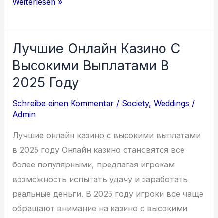
Лучшие
Weiterlesen »
Онлайн
Казино
Лучшие Онлайн Казино С
России
С
Высокими Выплатами В
Крупными
2025 Году
Выигрышами
Schreibe einen Kommentar
/
Society, Weddings
/
2025
Admin
Лучшие онлайн казино с высокими выплатами
в 2025 году Онлайн казино становятся все
более популярными, предлагая игрокам
возможность испытать удачу и заработать
реальные деньги. В 2025 году игроки все чаще
обращают внимание на казино с высокими