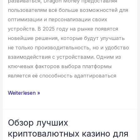
развиваться, Dragon Money предоставляя
пользователям всё больше возможностей для
оптимизации и персонализации своих
устройств. В 2025 году на рынке появятся
новейшие решения, которые будут улучшать
не только производительность, но и удобство
взаимодействия с устройствами. Одним из
ключевых факторов выбора платформы
является её способность адаптироваться
Лучшие
Weiterlesen »
Android
Платформы
Обзор лучших
Для
Пользователей
криптовалютных казино для
В