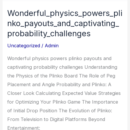
416072
casino
Wonderful_physics_powers_pli
experiences
nko_payouts_and_captivating_
probability_challenges
Uncategorized
/
Admin
Wonderful physics powers plinko payouts and
captivating probability challenges Understanding
the Physics of the Plinko Board The Role of Peg
Placement and Angle Probability and Plinko: A
Closer Look Calculating Expected Value Strategies
for Optimizing Your Plinko Game The Importance
of Initial Drop Position The Evolution of Plinko:
From Television to Digital Platforms Beyond
Entertainment: