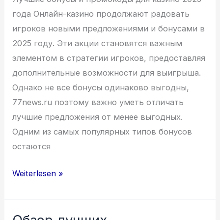
года Онлайн-казино продолжают радовать
игроков новыми предложениями и бонусами в
2025 году. Эти акции становятся важным
элементом в стратегии игроков, предоставляя
дополнительные возможности для выигрыша.
Однако не все бонусы одинаково выгодны,
77news.ru поэтому важно уметь отличать
лучшие предложения от менее выгодных.
Одним из самых популярных типов бонусов
остаются
Лучшие
Weiterlesen »
бонусы
и
промокоды