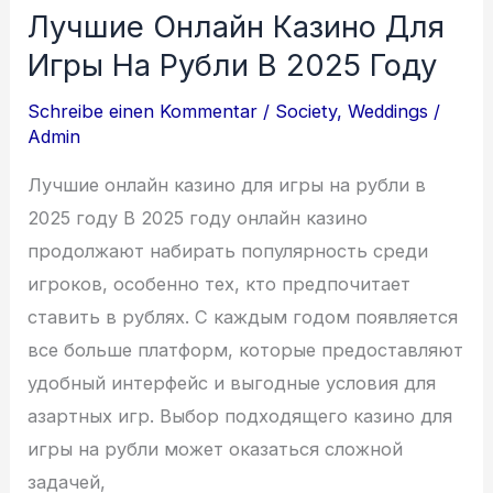
Лучшие Онлайн Казино Для
С
Рублевыми
Игры На Рубли В 2025 Году
Ставками
Schreibe einen Kommentar
/
Society, Weddings
/
2025
Admin
Года
Лучшие онлайн казино для игры на рубли в
2025 году В 2025 году онлайн казино
продолжают набирать популярность среди
игроков, особенно тех, кто предпочитает
ставить в рублях. С каждым годом появляется
все больше платформ, которые предоставляют
удобный интерфейс и выгодные условия для
азартных игр. Выбор подходящего казино для
игры на рубли может оказаться сложной
задачей,