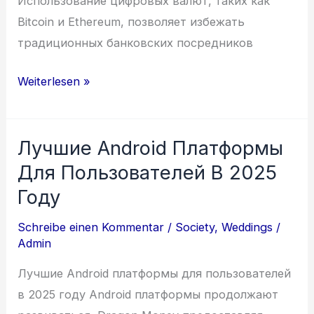
Использование цифровых валют, таких как
Bitcoin и Ethereum, позволяет избежать
традиционных банковских посредников
Обзор
Weiterlesen »
лучших
криптовалютных
Лучшие Android Платформы
казино
для
Для Пользователей В 2025
игры
Году
в
Schreibe einen Kommentar
/
Society, Weddings
/
2025
Admin
году
Лучшие Android платформы для пользователей
в 2025 году Android платформы продолжают