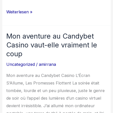
Wonderful_physics_powers_plinko_payouts_and_captiva
Weiterlesen »
Mon aventure au Candybet
Casino vaut-elle vraiment le
coup
Uncategorized
/
amirrana
Mon aventure au Candybet Casino L’Écran
S’Allume, Les Promesses Flottent La soirée était
tombée, lourde et un peu pluvieuse, juste le genre
de soir où l’appel des lumières d’un casino virtuel
devient irrésistible. J’ai allumé mon ordinateur