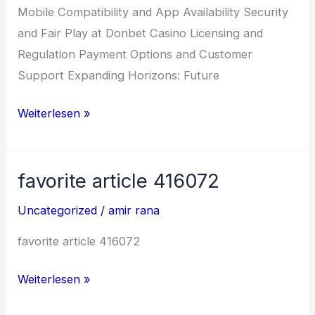
Mobile Compatibility and App Availability Security
and Fair Play at Donbet Casino Licensing and
Regulation Payment Options and Customer
Support Expanding Horizons: Future
Genuine
Weiterlesen »
entertainment
from
favorite article 416072
skilled
developers
Uncategorized
/
amir rana
to
exciting
favorite article 416072
wins
favorite
Weiterlesen »
with
article
donbet