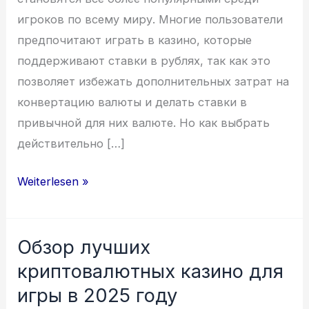
игроков по всему миру. Многие пользователи
предпочитают играть в казино, которые
поддерживают ставки в рублях, так как это
позволяет избежать дополнительных затрат на
конвертацию валюты и делать ставки в
привычной для них валюте. Но как выбрать
действительно […]
Лучшие
Weiterlesen »
Онлайн
Казино
Обзор лучших
С
Рублевыми
криптовалютных казино для
Ставками
игры в 2025 году
2025